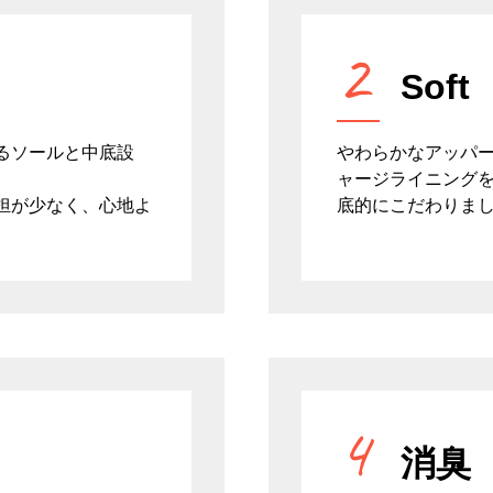
2
Soft
るソールと中底設
やわらかなアッパ
ャージライニング
担が少なく、心地よ
底的にこだわりま
4
消臭