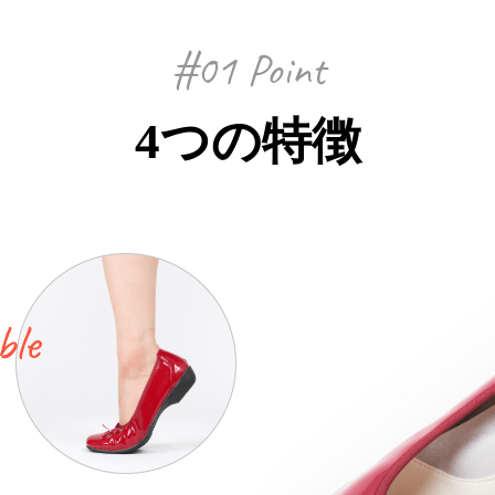
#01 Point
4つの特徴
ble