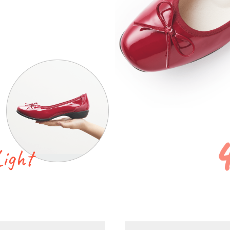
Light