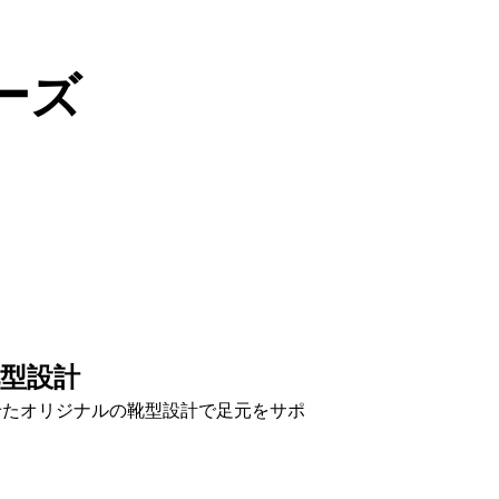
ーズ
型設計
せたオリジナルの靴型設計で足元をサポ