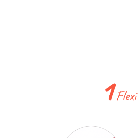
1
Flexi