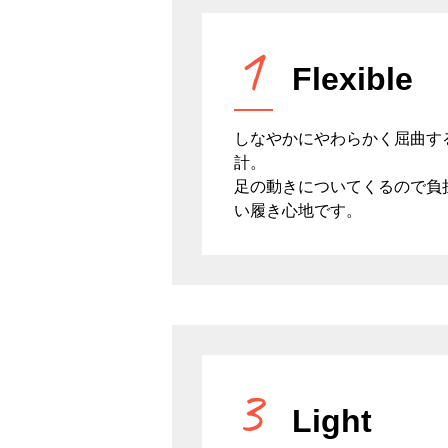
1
Flexible
しなやかにやわらかく屈曲す
計。
足の動きについてくるので負
い履き心地です。
3
Light