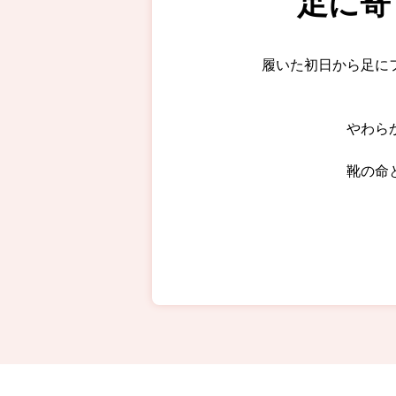
足に寄
履いた初日から足に
やわら
靴の命