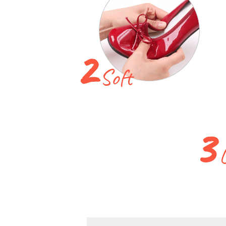
2
Soft
3