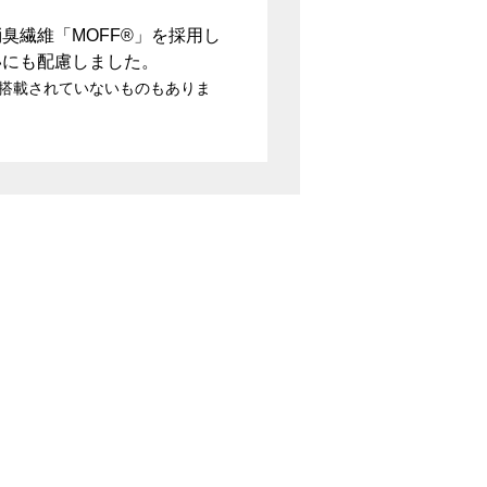
臭繊維「MOFF
®
」を採用し
いにも配慮しました。
搭載されていないものもありま