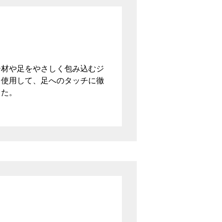
ー材や足をやさしく包み込むジ
を使用して、足へのタッチに徹
した。