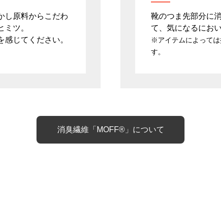
かし原料からこだわ
靴のつま先部分に消
ヒミツ。
て、気になるにお
を感じてください。
※アイテムによっては
す。
消臭繊維「MOFF
®
」について