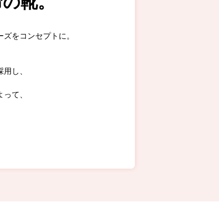
命の靴。
ーズをコンセプトに。
採用し、
よって、