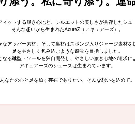
り添う。私に寄り添う。
運
フィットする履き心地と、シルエットの美しさが共存したシュ
そんな想いから生まれたAcureZ（アキュアーズ）。
かなアッパー素材、そして裏材はスポンジ入りジャージ素材を
足をやさしく包み込むような感覚を目指しました。
となる靴型・ソールを独自開発し、やさしい履き心地の追求に
アキュアーズのシューズは生まれています。
あなたの心と足を癒す存在でありたい、そんな想いを込めて。