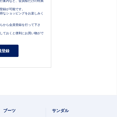
行案内など、会員様だけの特典
登録が可能です。
得なショッピングをお楽しみく
らから会員登録を行って下さ
しておくと便利にお買い物がで
ブーツ
サンダル