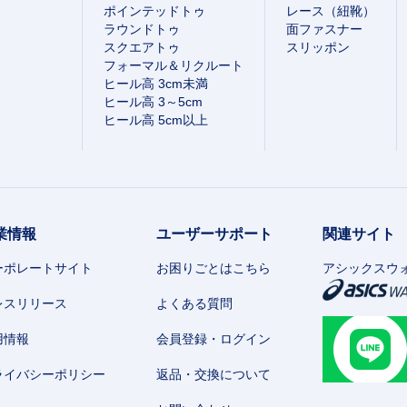
ポインテッドトゥ
レース（紐靴）
ラウンドトゥ
面ファスナー
スクエアトゥ
スリッポン
フォーマル＆リクルート
ヒール高 3cm未満
ヒール高 3～5cm
ヒール高 5cm以上
業情報
ユーザーサポート
関連サイト
ーポレートサイト
お困りごとはこちら
アシックスウ
レスリリース
よくある質問
用情報
会員登録・ログイン
ライバシーポリシー
返品・交換について