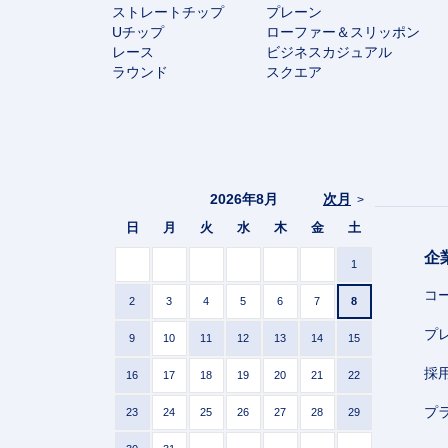
ストレートチップ
プレーン
Uチップ
ローファー＆スリッポン
レース
ビジネスカジュアル
ラウンド
スクエア
2026年8月
次月
>
日
月
火
水
木
金
土
企
1
コ
2
3
4
5
6
7
8
プ
9
10
11
12
13
14
15
採
16
17
18
19
20
21
22
プ
23
24
25
26
27
28
29