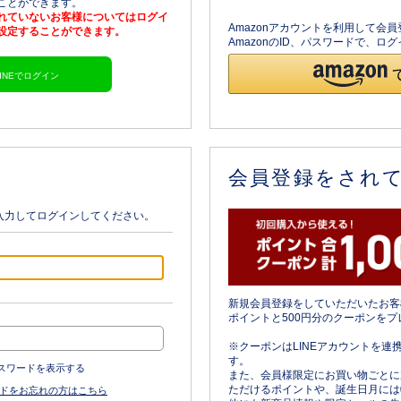
ることができます。
されていないお客様についてはログイ
Amazonアカウントを利用して会
を設定することができます。
AmazonのID、パスワードで、
LINEでログイン
会員登録をされ
入力してログインしてください。
新規会員登録をしていただいたお客
ポイントと500円分のクーポンをプ
※クーポンはLINEアカウントを連
す。
スワードを表示する
また、会員様限定にお買い物ごとに
ただけるポイントや、誕生日月には
ドをお忘れの方はこちら