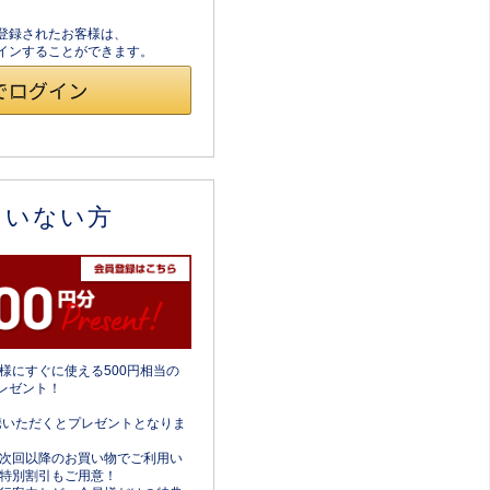
員登録されたお客様は、
ログインすることができます。
ていない方
様にすぐに使える500円相当の
レゼント！
携いただくとプレゼントとなりま
次回以降のお買い物でご利用い
特別割引もご用意！