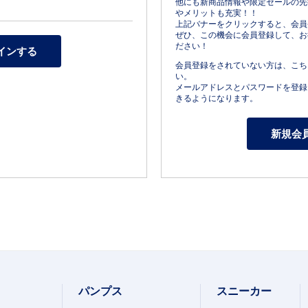
他にも新商品情報や限定セールの先
やメリットも充実！！
上記バナーをクリックすると、会員
ぜひ、この機会に会員登録して、お
ださい！
会員登録をされていない方は、こち
い。
メールアドレスとパスワードを登録
きるようになります。
パンプス
スニーカー