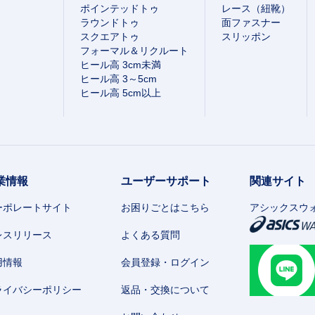
ポインテッドトゥ
レース（紐靴）
ラウンドトゥ
面ファスナー
スクエアトゥ
スリッポン
フォーマル＆リクルート
ヒール高 3cm未満
ヒール高 3～5cm
ヒール高 5cm以上
業情報
ユーザーサポート
関連サイト
ーポレートサイト
お困りごとはこちら
アシックスウ
レスリリース
よくある質問
用情報
会員登録・ログイン
ライバシーポリシー
返品・交換について