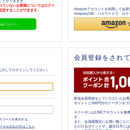
ることができます。
されていないお客様についてはログイ
Amazonアカウントを利用して会
を設定することができます。
AmazonのID、パスワードで、
LINEでログイン
会員登録をされ
入力してログインしてください。
新規会員登録をしていただいたお客
ポイントと500円分のクーポンをプ
※クーポンはLINEアカウントを連
す。
スワードを表示する
また、会員様限定にお買い物ごとに
ただけるポイントや、誕生日月には
ドをお忘れの方はこちら