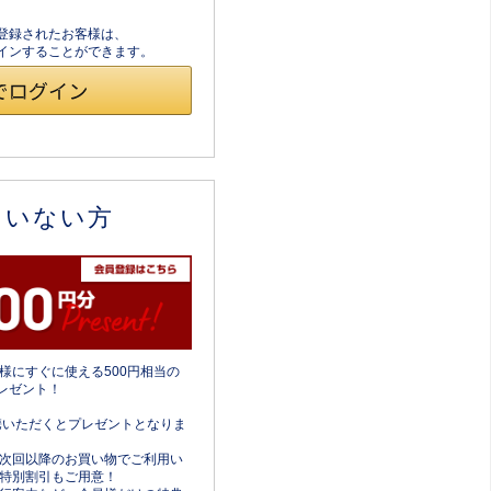
員登録されたお客様は、
ログインすることができます。
ていない方
様にすぐに使える500円相当の
レゼント！
携いただくとプレゼントとなりま
次回以降のお買い物でご利用い
特別割引もご用意！