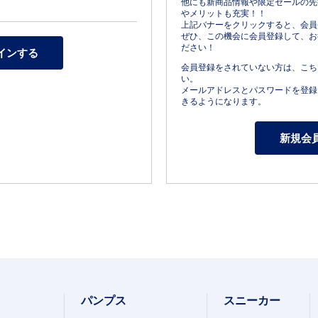
他にも新商品情報や限定セールの先
やメリットも充実！！
上記バナーをクリックすると、会員
ぜひ、この機会に会員登録して、お
ださい！
会員登録をされていない方は、こち
い。
メールアドレスとパスワードを登録
きるようになります。
パンプス
スニーカー