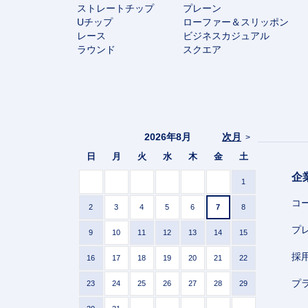
ストレートチップ
プレーン
Uチップ
ローファー＆スリッポン
レース
ビジネスカジュアル
ラウンド
スクエア
2026年8月
次月
>
日
月
火
水
木
金
土
企
1
コ
2
3
4
5
6
7
8
プ
9
10
11
12
13
14
15
採
16
17
18
19
20
21
22
プ
23
24
25
26
27
28
29