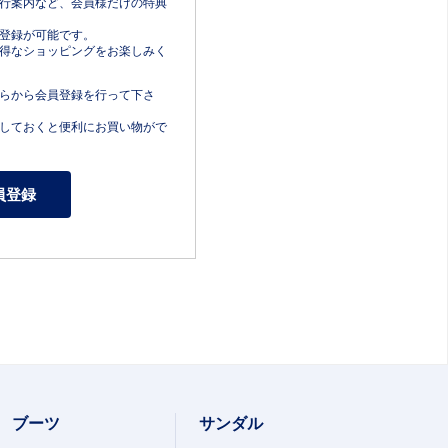
行案内など、会員様だけの特典
登録が可能です。
得なショッピングをお楽しみく
らから会員登録を行って下さ
しておくと便利にお買い物がで
ブーツ
サンダル