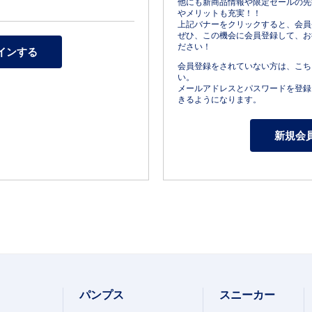
他にも新商品情報や限定セールの先
やメリットも充実！！
上記バナーをクリックすると、会員
ぜひ、この機会に会員登録して、お
ださい！
会員登録をされていない方は、こち
い。
メールアドレスとパスワードを登録
きるようになります。
パンプス
スニーカー