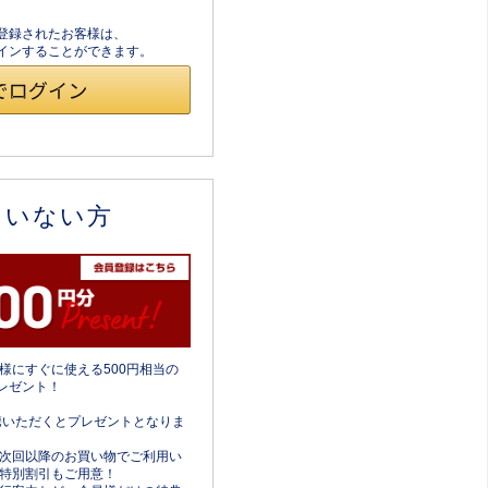
員登録されたお客様は、
ログインすることができます。
ていない方
様にすぐに使える500円相当の
レゼント！
携いただくとプレゼントとなりま
次回以降のお買い物でご利用い
特別割引もご用意！