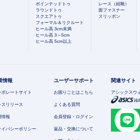
ポインテッドトゥ
レース（紐靴）
ラウンドトゥ
面ファスナー
スクエアトゥ
スリッポン
フォーマル＆リクルート
ヒール高 3cm未満
ヒール高 3～5cm
ヒール高 5cm以上
業情報
ユーザーサポート
関連サイト
ーポレートサイト
お困りごとはこちら
アシックスウ
レスリリース
よくある質問
用情報
会員登録・ログイン
ライバシーポリシー
返品・交換について