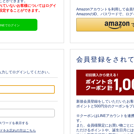
ることができます。
されていないお客様についてはログイ
Amazonアカウントを利用して会
を設定することができます。
AmazonのID、パスワードで、
LINEでログイン
会員登録をされ
入力してログインしてください。
新規会員登録をしていただいたお客
ポイントと500円分のクーポンをプ
※クーポンはLINEアカウントを連
す。
スワードを表示する
また、会員様限定にお買い物ごとに
ただけるポイントや、誕生日月には
ドをお忘れの方はこちら