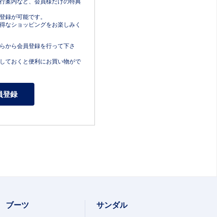
行案内など、会員様だけの特典
登録が可能です。
得なショッピングをお楽しみく
らから会員登録を行って下さ
しておくと便利にお買い物がで
ブーツ
サンダル