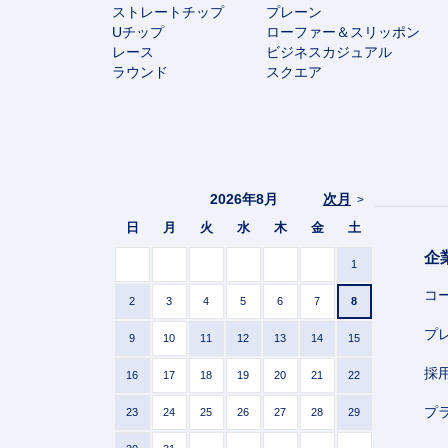
ストレートチップ
プレーン
Uチップ
ローファー＆スリッポン
レース
ビジネスカジュアル
ラウンド
スクエア
2026年8月
次月
>
日
月
火
水
木
金
土
企
1
コ
2
3
4
5
6
7
8
プ
9
10
11
12
13
14
15
採
16
17
18
19
20
21
22
プ
23
24
25
26
27
28
29