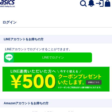
ログイン
LINEアカウントをお持ちの方
LINEアカウントでログインすることができます。
LINEでログイン
Amazonアカウントをお持ちの方