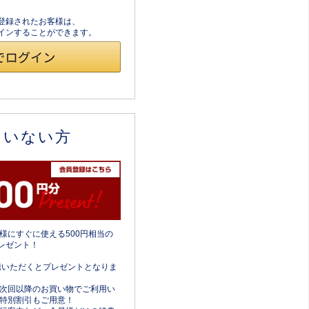
員登録されたお客様は、
ログインすることができます。
ていない方
様にすぐに使える500円相当の
レゼント！
携いただくとプレゼントとなりま
次回以降のお買い物でご利用い
特別割引もご用意！