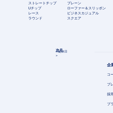
ストレートチップ
プレーン
Uチップ
ローファー＆スリッポン
レース
ビジネスカジュアル
ラウンド
スクエア
次月
定休日
>
企
コ
プ
採
プ