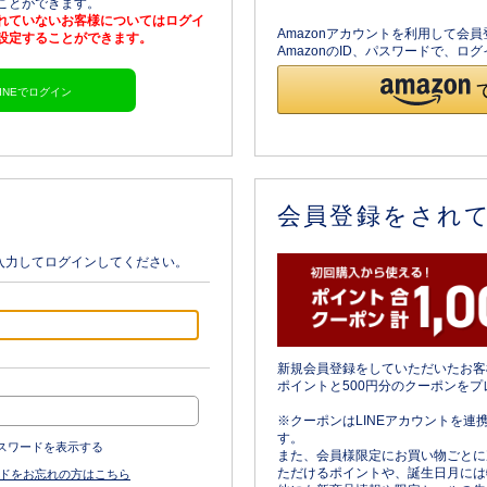
ることができます。
されていないお客様についてはログイ
Amazonアカウントを利用して会
を設定することができます。
AmazonのID、パスワードで、
LINEでログイン
会員登録をされ
入力してログインしてください。
新規会員登録をしていただいたお客
ポイントと500円分のクーポンをプ
※クーポンはLINEアカウントを連
す。
スワードを表示する
また、会員様限定にお買い物ごとに
ただけるポイントや、誕生日月には
ドをお忘れの方はこちら