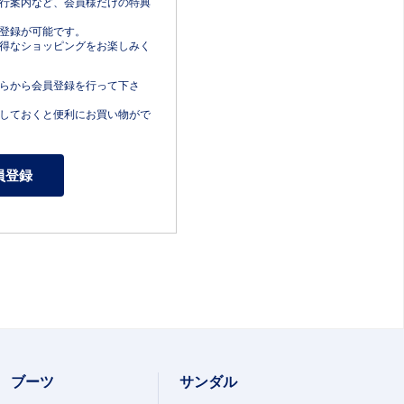
行案内など、会員様だけの特典
登録が可能です。
得なショッピングをお楽しみく
らから会員登録を行って下さ
しておくと便利にお買い物がで
ブーツ
サンダル