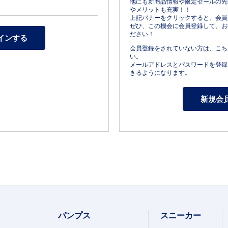
他にも新商品情報や限定セールの先
やメリットも充実！！
上記バナーをクリックすると、会員
ぜひ、この機会に会員登録して、お
ださい！
会員登録をされていない方は、こち
い。
メールアドレスとパスワードを登録
きるようになります。
パンプス
スニーカー