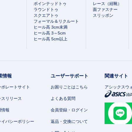
ポインテッドトゥ
レース（紐靴）
ラウンドトゥ
面ファスナー
スクエアトゥ
スリッポン
フォーマル＆リクルート
ヒール高 3cm未満
ヒール高 3～5cm
ヒール高 5cm以上
業情報
ユーザーサポート
関連サイト
ーポレートサイト
お困りごとはこちら
アシックスウ
レスリリース
よくある質問
用情報
会員登録・ログイン
ライバシーポリシー
返品・交換について