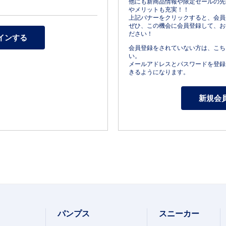
他にも新商品情報や限定セールの先
やメリットも充実！！
上記バナーをクリックすると、会員
ぜひ、この機会に会員登録して、お
ださい！
会員登録をされていない方は、こち
い。
メールアドレスとパスワードを登録
きるようになります。
パンプス
スニーカー