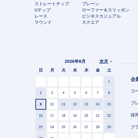
ストレートチップ
プレーン
Uチップ
ローファー＆スリッポン
レース
ビジネスカジュアル
ラウンド
スクエア
2026年8月
次月
>
日
月
火
水
木
金
土
企
1
コ
2
3
4
5
6
7
8
プ
9
10
11
12
13
14
15
採
16
17
18
19
20
21
22
プ
23
24
25
26
27
28
29