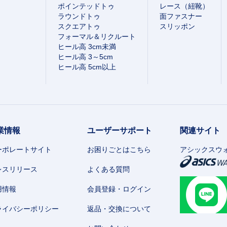
ポインテッドトゥ
レース（紐靴）
ラウンドトゥ
面ファスナー
スクエアトゥ
スリッポン
フォーマル＆リクルート
ヒール高 3cm未満
ヒール高 3～5cm
ヒール高 5cm以上
業情報
ユーザーサポート
関連サイト
ーポレートサイト
お困りごとはこちら
アシックスウ
レスリリース
よくある質問
用情報
会員登録・ログイン
ライバシーポリシー
返品・交換について