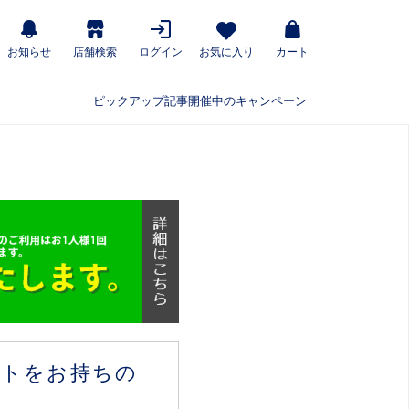
お知らせ
店舗検索
ログイン
お気に入り
カート
ピックアップ記事
開催中のキャンペーン
ウントをお持ちの