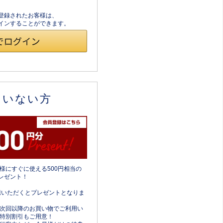
員登録されたお客様は、
ログインすることができます。
ていない方
様にすぐに使える500円相当の
レゼント！
携いただくとプレゼントとなりま
次回以降のお買い物でご利用い
特別割引もご用意！