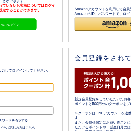
ることができます。
されていないお客様についてはログイ
Amazonアカウントを利用して会
を設定することができます。
AmazonのID、パスワードで、
LINEでログイン
会員登録をされ
入力してログインしてください。
新規会員登録をしていただいたお客
ポイントと500円分のクーポンをプ
※クーポンはLINEアカウントを連
す。
スワードを表示する
また、会員様限定にお買い物ごとに
ただけるポイントや、誕生日月には
ドをお忘れの方はこちら