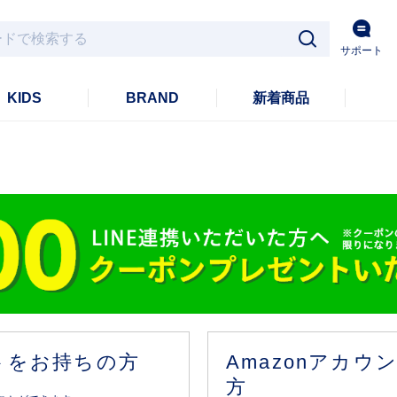
サポート
KIDS
BRAND
新着商品
ントをお持ちの方
Amazonアカ
方