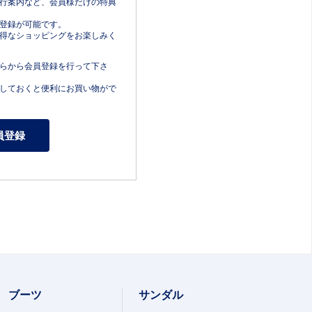
行案内など、会員様だけの特典
登録が可能です。
得なショッピングをお楽しみく
らから会員登録を行って下さ
しておくと便利にお買い物がで
ブーツ
サンダル