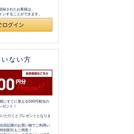
員登録されたお客様は、
ログインすることができます。
ていない方
様にすぐに使える500円相当の
レゼント！
携いただくとプレゼントとなりま
次回以降のお買い物でご利用い
特別割引もご用意！