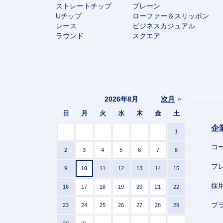
ストレートチップ
プレーン
Uチップ
ローファー＆スリッポン
レース
ビジネスカジュアル
ラウンド
スクエア
2026年8月
次月
>
日
月
火
水
木
金
土
企
1
コ
2
3
4
5
6
7
8
プ
9
10
11
12
13
14
15
採
16
17
18
19
20
21
22
プ
23
24
25
26
27
28
29