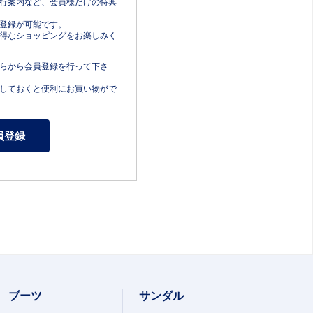
行案内など、会員様だけの特典
登録が可能です。
得なショッピングをお楽しみく
らから会員登録を行って下さ
しておくと便利にお買い物がで
ブーツ
サンダル