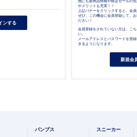
他にも新商品情報や限定セールの先
やメリットも充実！！
上記バナーをクリックすると、会員
ぜひ、この機会に会員登録して、お
ださい！
会員登録をされていない方は、こち
い。
メールアドレスとパスワードを登録
きるようになります。
パンプス
スニーカー