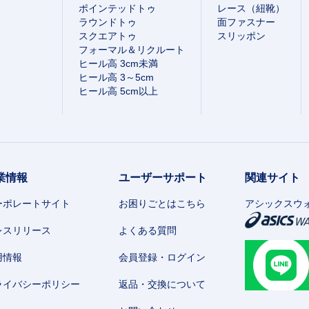
ポインテッドトゥ
レース（紐靴）
ラウンドトゥ
面ファスナー
スクエアトゥ
スリッポン
フォーマル＆リクルート
ヒール高 3cm未満
ヒール高 3～5cm
ヒール高 5cm以上
業情報
ユーザーサポート
関連サイト
ーポレートサイト
お困りごとはこちら
アシックスウ
レスリリース
よくある質問
用情報
会員登録・ログイン
ライバシーポリシー
返品・交換について