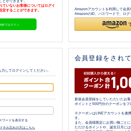
ることができます。
されていないお客様についてはログイ
Amazonアカウントを利用して会
を設定することができます。
AmazonのID、パスワードで、
LINEでログイン
会員登録をされ
入力してログインしてください。
新規会員登録をしていただいたお客
ポイントと500円分のクーポンをプ
※クーポンはLINEアカウントを連
す。
スワードを表示する
また、会員様限定にお買い物ごとに
ただけるポイントや、誕生日月には
ドをお忘れの方はこちら