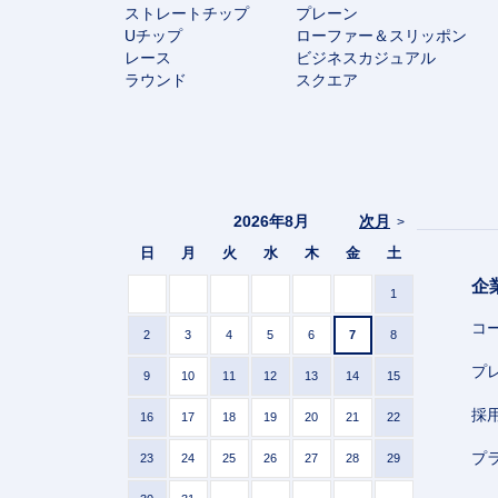
ストレートチップ
プレーン
Uチップ
ローファー＆スリッポン
レース
ビジネスカジュアル
ラウンド
スクエア
2026年8月
次月
>
日
月
火
水
木
金
土
企
1
コ
2
3
4
5
6
7
8
プ
9
10
11
12
13
14
15
採
16
17
18
19
20
21
22
プ
23
24
25
26
27
28
29