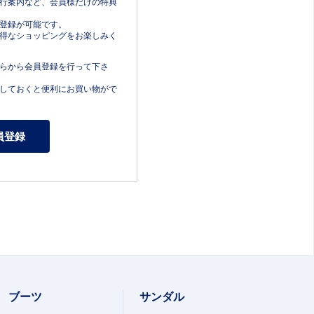
行案内など、会員様だけの特典
登録が可能です。
得なショッピングをお楽しみく
らから会員登録を行って下さ
しておくと便利にお買い物がで
ブーツ
サンダル