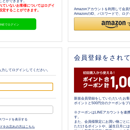
ることができます。
されていないお客様についてはログイ
Amazonアカウントを利用して会
を設定することができます。
AmazonのID、パスワードで、
LINEでログイン
会員登録をされ
入力してログインしてください。
新規会員登録をしていただいたお客
ポイントと500円分のクーポンをプ
※クーポンはLINEアカウントを連
す。
スワードを表示する
また、会員様限定にお買い物ごとに
ただけるポイントや、誕生日月には
ドをお忘れの方はこちら