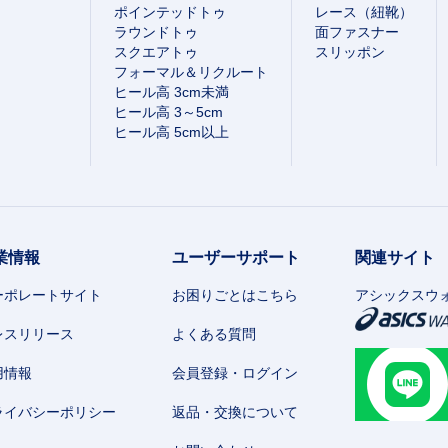
ポインテッドトゥ
レース（紐靴）
ラウンドトゥ
面ファスナー
スクエアトゥ
スリッポン
フォーマル＆リクルート
ヒール高 3cm未満
ヒール高 3～5cm
ヒール高 5cm以上
業情報
ユーザーサポート
関連サイト
ーポレートサイト
お困りごとはこちら
アシックスウ
レスリリース
よくある質問
用情報
会員登録・ログイン
ライバシーポリシー
返品・交換について