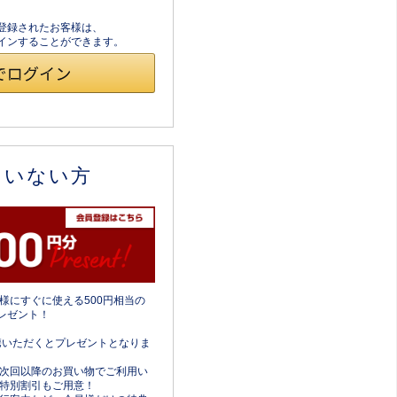
員登録されたお客様は、
ログインすることができます。
ていない方
様にすぐに使える500円相当の
レゼント！
携いただくとプレゼントとなりま
次回以降のお買い物でご利用い
特別割引もご用意！