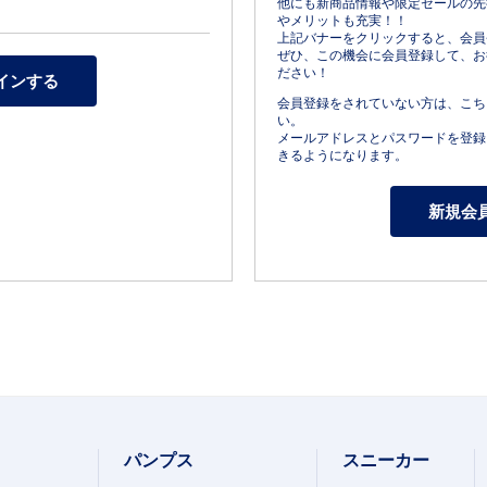
他にも新商品情報や限定セールの先
やメリットも充実！！
上記バナーをクリックすると、会員
ぜひ、この機会に会員登録して、お
ださい！
会員登録をされていない方は、こち
い。
メールアドレスとパスワードを登録
きるようになります。
パンプス
スニーカー