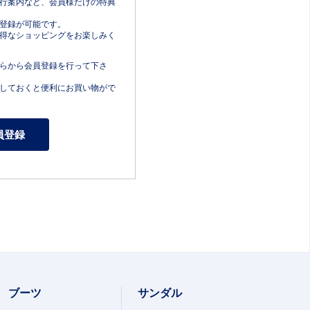
行案内など、会員様だけの特典
登録が可能です。
得なショッピングをお楽しみく
らから会員登録を行って下さ
しておくと便利にお買い物がで
ブーツ
サンダル