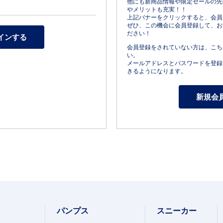
他にも新商品情報や限定セールの先
やメリットも充実！！
上記バナーをクリックすると、会員
ぜひ、この機会に会員登録して、お
ださい！
会員登録をされていない方は、こち
い。
メールアドレスとパスワードを登録
きるようになります。
パンプス
スニーカー