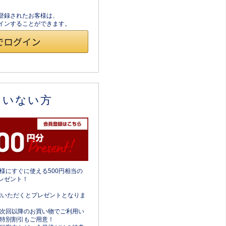
員登録されたお客様は、
ログインすることができます。
ていない方
様にすぐに使える500円相当の
レゼント！
携いただくとプレゼントとなりま
次回以降のお買い物でご利用い
特別割引もご用意！