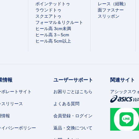
ポインテッドトゥ
レース（紐靴）
ラウンドトゥ
面ファスナー
スクエアトゥ
スリッポン
フォーマル＆リクルート
ヒール高 3cm未満
ヒール高 3～5cm
ヒール高 5cm以上
業情報
ユーザーサポート
関連サイト
ーポレートサイト
お困りごとはこちら
アシックスウ
レスリリース
よくある質問
用情報
会員登録・ログイン
ライバシーポリシー
返品・交換について