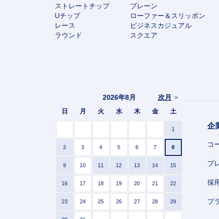
ストレートチップ
プレーン
Uチップ
ローファー＆スリッポン
レース
ビジネスカジュアル
ラウンド
スクエア
2026年8月
次月
>
日
月
火
水
木
金
土
企
1
コ
2
3
4
5
6
7
8
プ
9
10
11
12
13
14
15
採
16
17
18
19
20
21
22
プ
23
24
25
26
27
28
29