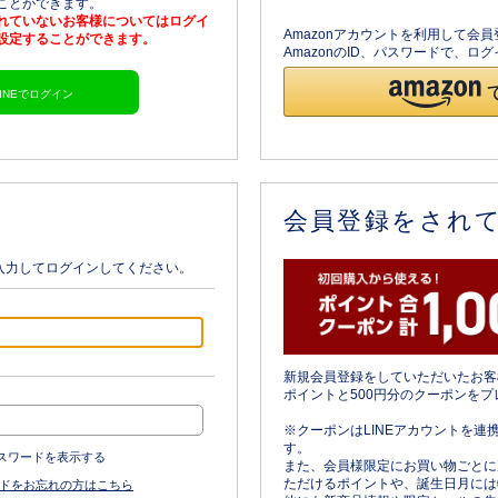
ることができます。
されていないお客様についてはログイ
Amazonアカウントを利用して会
を設定することができます。
AmazonのID、パスワードで、
LINEでログイン
会員登録をされ
入力してログインしてください。
新規会員登録をしていただいたお客
ポイントと500円分のクーポンをプ
※クーポンはLINEアカウントを連
す。
スワードを表示する
また、会員様限定にお買い物ごとに
ただけるポイントや、誕生日月には
ドをお忘れの方はこちら