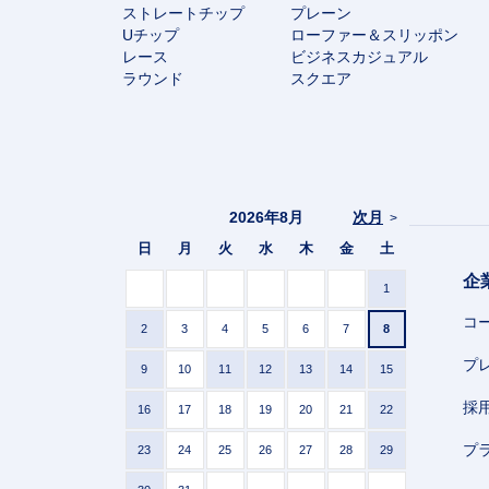
ストレートチップ
プレーン
Uチップ
ローファー＆スリッポン
レース
ビジネスカジュアル
ラウンド
スクエア
2026年8月
次月
>
日
月
火
水
木
金
土
企
1
コ
2
3
4
5
6
7
8
プ
9
10
11
12
13
14
15
採
16
17
18
19
20
21
22
プ
23
24
25
26
27
28
29