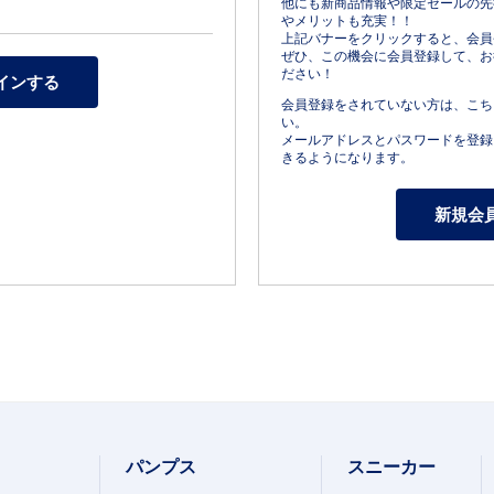
他にも新商品情報や限定セールの先
やメリットも充実！！
上記バナーをクリックすると、会員
ぜひ、この機会に会員登録して、お
ださい！
会員登録をされていない方は、こち
い。
メールアドレスとパスワードを登録
きるようになります。
パンプス
スニーカー