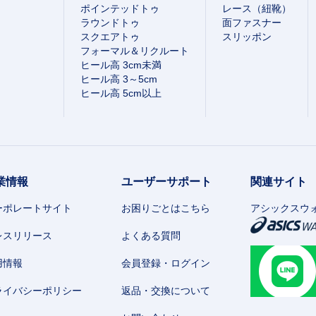
ポインテッドトゥ
レース（紐靴）
ラウンドトゥ
面ファスナー
スクエアトゥ
スリッポン
フォーマル＆リクルート
ヒール高 3cm未満
ヒール高 3～5cm
ヒール高 5cm以上
業情報
ユーザーサポート
関連サイト
ーポレートサイト
お困りごとはこちら
アシックスウ
レスリリース
よくある質問
用情報
会員登録・ログイン
ライバシーポリシー
返品・交換について