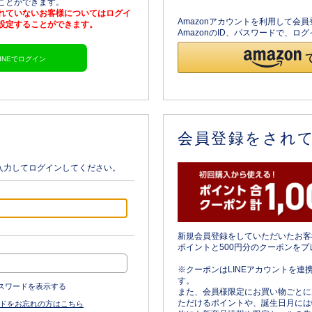
ることができます。
されていないお客様についてはログイ
Amazonアカウントを利用して会
を設定することができます。
AmazonのID、パスワードで、
LINEでログイン
会員登録をされ
入力してログインしてください。
新規会員登録をしていただいたお客
ポイントと500円分のクーポンをプ
※クーポンはLINEアカウントを連
す。
スワードを表示する
また、会員様限定にお買い物ごとに
ただけるポイントや、誕生日月には
ドをお忘れの方はこちら