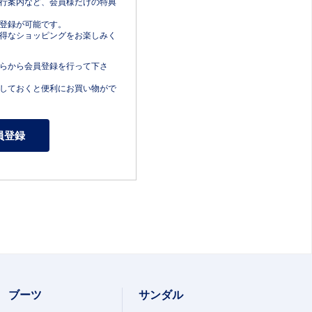
行案内など、会員様だけの特典
登録が可能です。
得なショッピングをお楽しみく
らから会員登録を行って下さ
しておくと便利にお買い物がで
ブーツ
サンダル