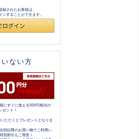
員登録されたお客様は、
ログインすることができます。
ていない方
様にすぐに使える500円相当の
レゼント！
携いただくとプレゼントとなりま
次回以降のお買い物でご利用い
特別割引もご用意！