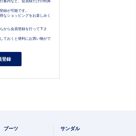
行案内など、会員様だけの特典
登録が可能です。
得なショッピングをお楽しみく
らから会員登録を行って下さ
しておくと便利にお買い物がで
ブーツ
サンダル