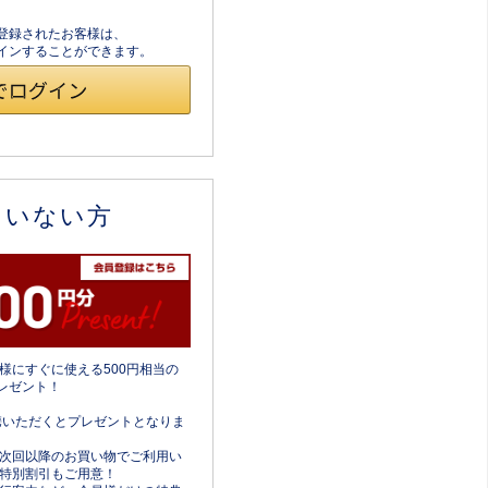
員登録されたお客様は、
ログインすることができます。
ていない方
様にすぐに使える500円相当の
レゼント！
携いただくとプレゼントとなりま
次回以降のお買い物でご利用い
特別割引もご用意！