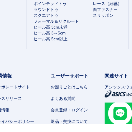
ポインテッドトゥ
レース（紐靴）
ラウンドトゥ
面ファスナー
スクエアトゥ
スリッポン
フォーマル＆リクルート
ヒール高 3cm未満
ヒール高 3～5cm
ヒール高 5cm以上
業情報
ユーザーサポート
関連サイト
ーポレートサイト
お困りごとはこちら
アシックスウ
レスリリース
よくある質問
用情報
会員登録・ログイン
ライバシーポリシー
返品・交換について