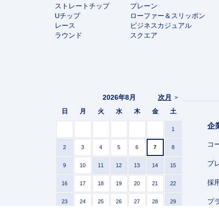
ストレートチップ
プレーン
Uチップ
ローファー＆スリッポン
レース
ビジネスカジュアル
ラウンド
スクエア
2026年8月
次月
>
日
月
火
水
木
金
土
企
1
コ
2
3
4
5
6
7
8
プ
9
10
11
12
13
14
15
採
16
17
18
19
20
21
22
プ
23
24
25
26
27
28
29