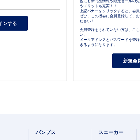
他にも新商品情報や限定セールの先
やメリットも充実！！
上記バナーをクリックすると、会員
ぜひ、この機会に会員登録して、お
ださい！
会員登録をされていない方は、こち
い。
メールアドレスとパスワードを登録
きるようになります。
パンプス
スニーカー