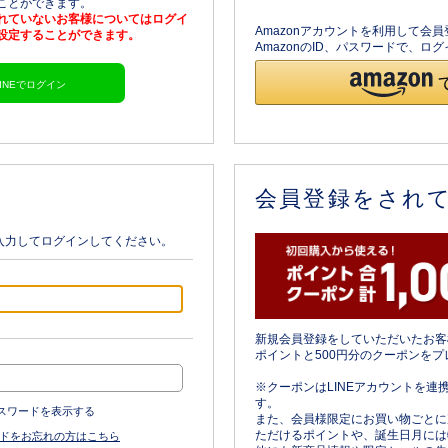
ることができます。
されていないお客様についてはログイ
Amazonアカウントを利用して会
を設定することができます。
AmazonのID、パスワードで、
LINEでログイン
会員登録をされ
入力してログインしてください。
新規会員登録をしていただいたお客
ポイントと500円分のクーポンをプ
※クーポンはLINEアカウントを連
す。
スワードを表示する
また、会員様限定にお買い物ごとに
ただけるポイントや、誕生日月には
ドをお忘れの方はこちら