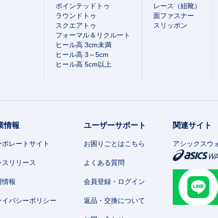
ポインテッドトゥ
レース（紐靴）
ラウンドトゥ
面ファスナー
スクエアトゥ
スリッポン
フォーマル＆リクルート
ヒール高 3cm未満
ヒール高 3～5cm
ヒール高 5cm以上
業情報
ユーザーサポート
関連サイト
ーポレートサイト
お困りごとはこちら
アシックスウ
レスリリース
よくある質問
用情報
会員登録・ログイン
ライバシーポリシー
返品・交換について