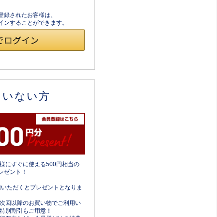
員登録されたお客様は、
ログインすることができます。
ていない方
様にすぐに使える500円相当の
レゼント！
携いただくとプレゼントとなりま
次回以降のお買い物でご利用い
特別割引もご用意！