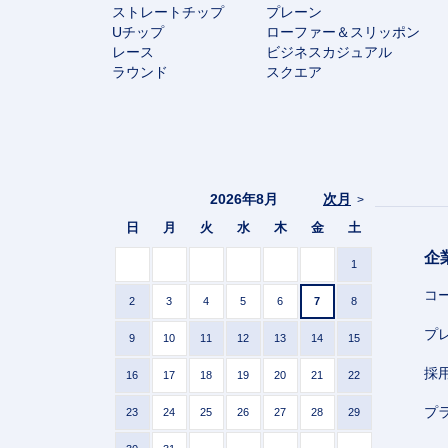
ストレートチップ
プレーン
Uチップ
ローファー＆スリッポン
レース
ビジネスカジュアル
ラウンド
スクエア
2026年8月
次月
>
日
月
火
水
木
金
土
企
1
コ
2
3
4
5
6
7
8
プ
9
10
11
12
13
14
15
採
16
17
18
19
20
21
22
プ
23
24
25
26
27
28
29