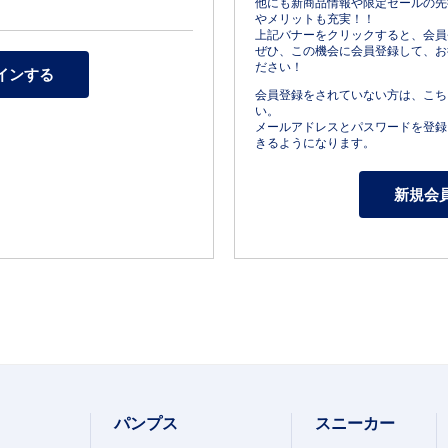
他にも新商品情報や限定セールの先
やメリットも充実！！
上記バナーをクリックすると、会員
ぜひ、この機会に会員登録して、お
ださい！
会員登録をされていない方は、こち
い。
メールアドレスとパスワードを登録
きるようになります。
パンプス
スニーカー