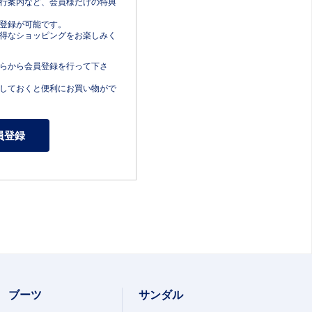
行案内など、会員様だけの特典
登録が可能です。
得なショッピングをお楽しみく
らから会員登録を行って下さ
しておくと便利にお買い物がで
ブーツ
サンダル