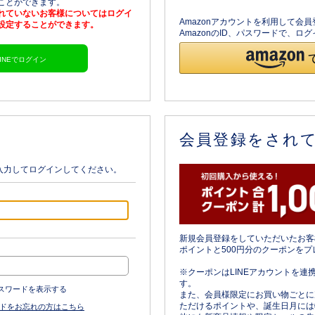
ることができます。
されていないお客様についてはログイ
Amazonアカウントを利用して会
を設定することができます。
AmazonのID、パスワードで、
LINEでログイン
会員登録をされ
入力してログインしてください。
新規会員登録をしていただいたお客
ポイントと500円分のクーポンをプ
※クーポンはLINEアカウントを連
す。
スワードを表示する
また、会員様限定にお買い物ごとに
ただけるポイントや、誕生日月には
ドをお忘れの方はこちら