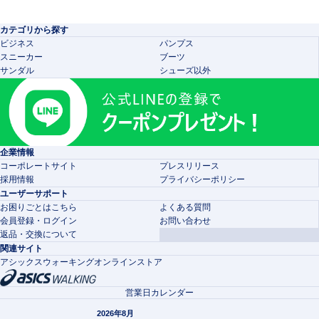
カテゴリから探す
ビジネス
パンプス
スニーカー
ブーツ
サンダル
シューズ以外
企業情報
コーポレートサイト
プレスリリース
採用情報
プライバシーポリシー
ユーザーサポート
お困りごとはこちら
よくある質問
会員登録・ログイン
お問い合わせ
返品・交換について
関連サイト
アシックスウォーキングオンラインストア
営業日カレンダー
2026年8月