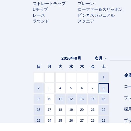
ストレートチップ
プレーン
Uチップ
ローファー＆スリッポン
レース
ビジネスカジュアル
ラウンド
スクエア
2026年8月
次月
>
日
月
火
水
木
金
土
企
1
コ
2
3
4
5
6
7
8
プ
9
10
11
12
13
14
15
採
16
17
18
19
20
21
22
プ
23
24
25
26
27
28
29