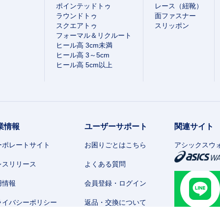
ポインテッドトゥ
レース（紐靴）
ラウンドトゥ
面ファスナー
スクエアトゥ
スリッポン
フォーマル＆リクルート
ヒール高 3cm未満
ヒール高 3～5cm
ヒール高 5cm以上
業情報
ユーザーサポート
関連サイト
ーポレートサイト
お困りごとはこちら
アシックスウ
レスリリース
よくある質問
用情報
会員登録・ログイン
ライバシーポリシー
返品・交換について