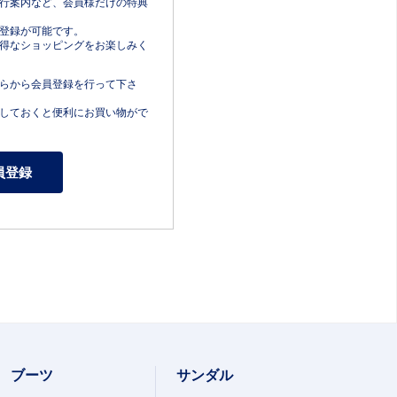
行案内など、会員様だけの特典
登録が可能です。
得なショッピングをお楽しみく
らから会員登録を行って下さ
しておくと便利にお買い物がで
ブーツ
サンダル