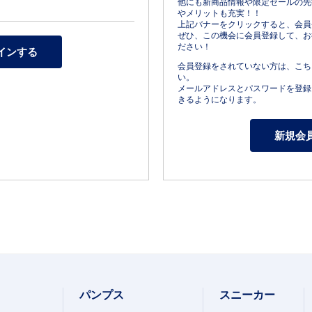
他にも新商品情報や限定セールの先
やメリットも充実！！
上記バナーをクリックすると、会員
ぜひ、この機会に会員登録して、お
ださい！
会員登録をされていない方は、こち
い。
メールアドレスとパスワードを登録
きるようになります。
パンプス
スニーカー