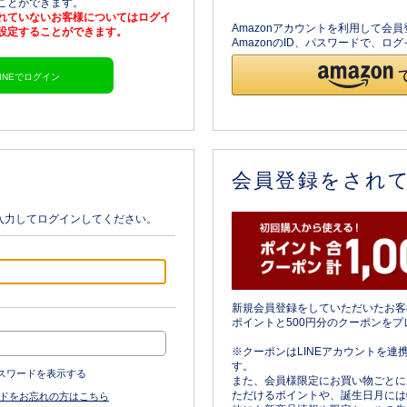
ることができます。
されていないお客様についてはログイ
Amazonアカウントを利用して会
を設定することができます。
AmazonのID、パスワードで、
LINEでログイン
会員登録をされ
入力してログインしてください。
新規会員登録をしていただいたお客
ポイントと500円分のクーポンをプ
※クーポンはLINEアカウントを連
す。
スワードを表示する
また、会員様限定にお買い物ごとに
ただけるポイントや、誕生日月には
ドをお忘れの方はこちら