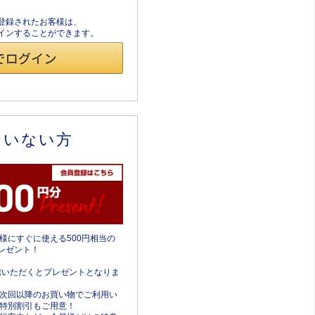
員登録されたお客様は、
ログインすることができます。
ていない方
様にすぐに使える500円相当の
レゼント！
携いただくとプレゼントとなりま
次回以降のお買い物でご利用い
特別割引もご用意！