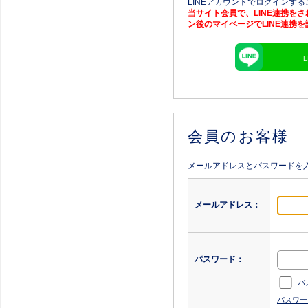
LINEアカウントでログインす
当サイト会員で、LINE連携を
ン後のマイページでLINE連携
会員のお客様
メールアドレスとパスワードを
メールアドレス：
パスワード：
パ
パスワー