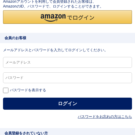
Amazonアカウントを利用して会員登録されたお客様は、
AmazonのID、パスワードで、ログインすることができます。
会員のお客様
メールアドレスとパスワードを入力してログインしてください。
パスワードを表示する
パスワードをお忘れの方はこちら
会員登録をされていない方