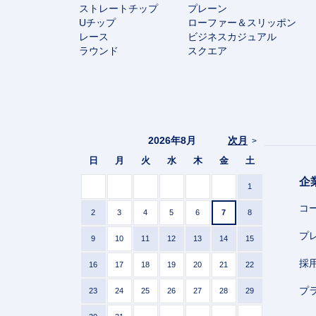
ストレートチップ
プレーン
Uチップ
ローファー＆スリッポン
レース
ビジネスカジュアル
ラウンド
スクエア
2026年8月
次月
>
日
月
火
水
木
金
土
企
1
コ
2
3
4
5
6
7
8
プ
9
10
11
12
13
14
15
採
16
17
18
19
20
21
22
プ
23
24
25
26
27
28
29