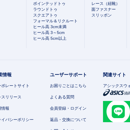
ポインテッドトゥ
レース（紐靴）
ラウンドトゥ
面ファスナー
スクエアトゥ
スリッポン
フォーマル＆リクルート
ヒール高 3cm未満
ヒール高 3～5cm
ヒール高 5cm以上
業情報
ユーザーサポート
関連サイト
ーポレートサイト
お困りごとはこちら
アシックスウ
レスリリース
よくある質問
用情報
会員登録・ログイン
ライバシーポリシー
返品・交換について