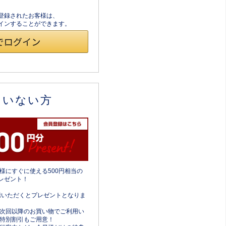
員登録されたお客様は、
ログインすることができます。
ていない方
様にすぐに使える500円相当の
レゼント！
携いただくとプレゼントとなりま
次回以降のお買い物でご利用い
特別割引もご用意！