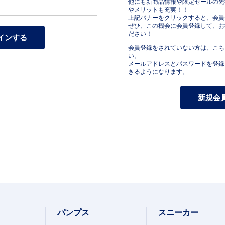
他にも新商品情報や限定セールの先
やメリットも充実！！
上記バナーをクリックすると、会員
ぜひ、この機会に会員登録して、お
ださい！
会員登録をされていない方は、こち
い。
メールアドレスとパスワードを登録
きるようになります。
パンプス
スニーカー