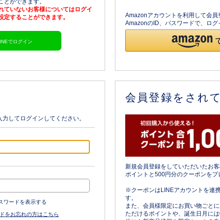
ることができます。
されていないお客様についてはログイ
Amazonアカウントを利用して会
を設定することができます。
AmazonのID、パスワードで、
LINEでログイン
会員登録をされ
入力してログインしてください。
新規会員登録をしていただいたお客
ポイントと500円分のクーポンをプ
※クーポンはLINEアカウントを連
す。
スワードを表示する
また、会員様限定にお買い物ごとに
ただけるポイントや、誕生日月には
ドをお忘れの方はこちら