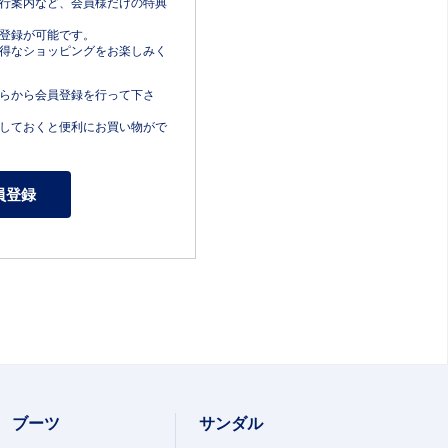
行案内など、会員様だけの特典
登録が可能です。
得なショッピングをお楽しみく
らから会員登録を行って下さ
しておくと便利にお買い物がで
ブーツ
サンダル