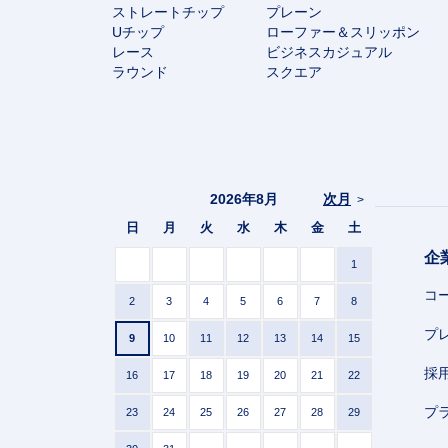
ストレートチップ
プレーン
Uチップ
ローファー＆スリッポン
レース
ビジネスカジュアル
ラウンド
スクエア
2026年8月
次月
>
日
月
火
水
木
金
土
企
1
コ
2
3
4
5
6
7
8
プ
9
10
11
12
13
14
15
採
16
17
18
19
20
21
22
プ
23
24
25
26
27
28
29