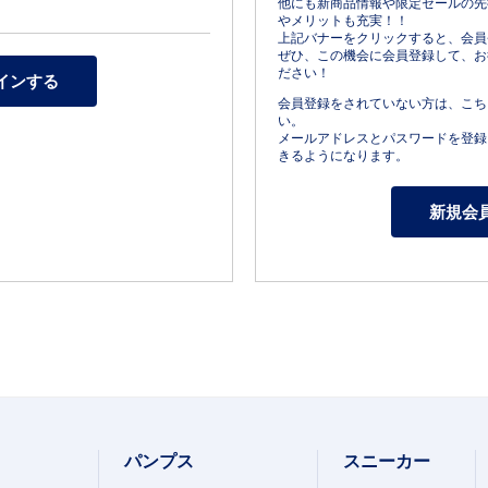
他にも新商品情報や限定セールの先
やメリットも充実！！
上記バナーをクリックすると、会員
ぜひ、この機会に会員登録して、お
ださい！
会員登録をされていない方は、こち
い。
メールアドレスとパスワードを登録
きるようになります。
パンプス
スニーカー