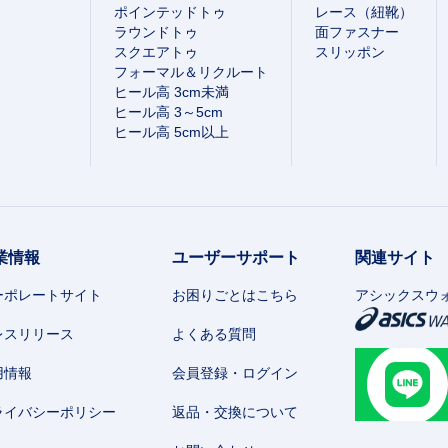
ポインテッドトゥ
レース（紐靴）
ラウンドトゥ
面ファスナー
スクエアトゥ
スリッポン
フォーマル＆リクルート
ヒール高 3cm未満
ヒール高 3～5cm
ヒール高 5cm以上
業情報
ユーザーサポート
関連サイト
ーポレートサイト
お困りごとはこちら
アシックスウ
レスリリース
よくある質問
用情報
会員登録・ログイン
ライバシーポリシー
返品・交換について