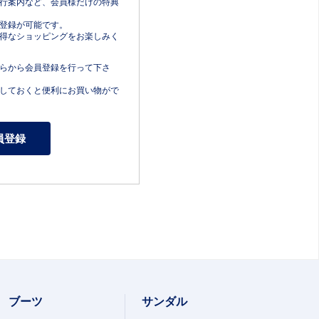
行案内など、会員様だけの特典
登録が可能です。
得なショッピングをお楽しみく
らから会員登録を行って下さ
しておくと便利にお買い物がで
ブーツ
サンダル