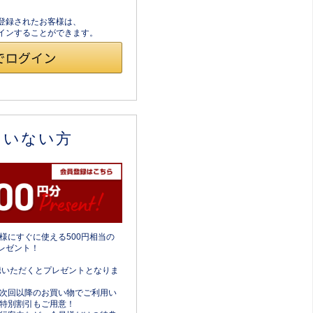
員登録されたお客様は、
ログインすることができます。
ていない方
様にすぐに使える500円相当の
レゼント！
携いただくとプレゼントとなりま
次回以降のお買い物でご利用い
特別割引もご用意！