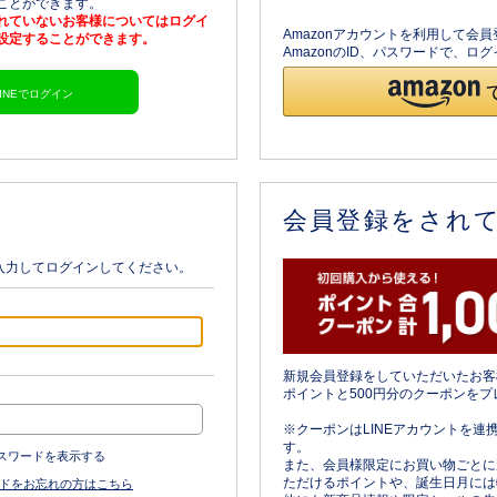
ることができます。
されていないお客様についてはログイ
Amazonアカウントを利用して会
を設定することができます。
AmazonのID、パスワードで、
LINEでログイン
会員登録をされ
入力してログインしてください。
新規会員登録をしていただいたお客
ポイントと500円分のクーポンをプ
※クーポンはLINEアカウントを連
す。
スワードを表示する
また、会員様限定にお買い物ごとに
ただけるポイントや、誕生日月には
ドをお忘れの方はこちら