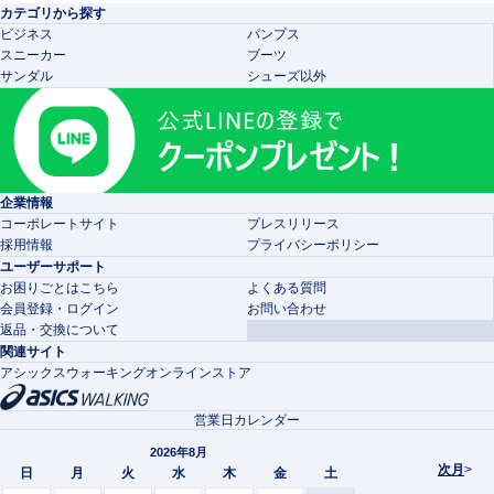
カテゴリから探す
ビジネス
パンプス
スニーカー
ブーツ
サンダル
シューズ以外
企業情報
コーポレートサイト
プレスリリース
採用情報
プライバシーポリシー
ユーザーサポート
お困りごとはこちら
よくある質問
会員登録・ログイン
お問い合わせ
返品・交換について
関連サイト
アシックスウォーキングオンラインストア
営業日カレンダー
2026年8月
次月
>
日
月
火
水
木
金
土