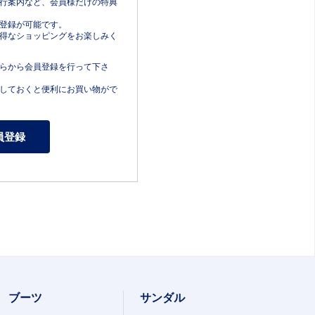
行案内など、会員様だけの特典
登録が可能です。
得なショッピングをお楽しみく
らから会員登録を行って下さ
しておくと便利にお買い物がで
ブーツ
サンダル