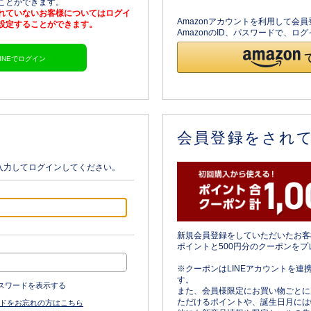
ることができます。
されていないお客様についてはログイ
Amazonアカウントを利用して会
を設定することができます。
AmazonのID、パスワードで、
LINEでログイン
会員登録をされ
入力してログインしてください。
新規会員登録をしていただいたお客
ポイントと500円分のクーポンをプ
※クーポンはLINEアカウントを連
す。
スワードを表示する
また、会員様限定にお買い物ごとに
ただけるポイントや、誕生日月には
ドをお忘れの方はこちら