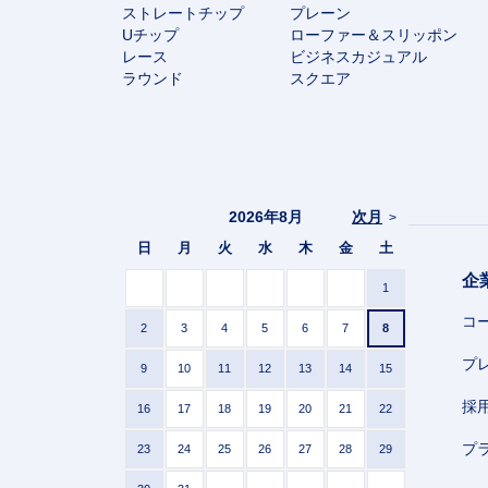
ストレートチップ
プレーン
Uチップ
ローファー＆スリッポン
レース
ビジネスカジュアル
ラウンド
スクエア
2026年8月
次月
>
日
月
火
水
木
金
土
企
1
コ
2
3
4
5
6
7
8
プ
9
10
11
12
13
14
15
採
16
17
18
19
20
21
22
プ
23
24
25
26
27
28
29