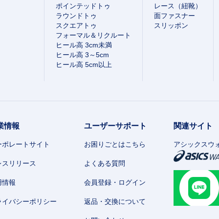
ポインテッドトゥ
レース（紐靴）
ラウンドトゥ
面ファスナー
スクエアトゥ
スリッポン
フォーマル＆リクルート
ヒール高 3cm未満
ヒール高 3～5cm
ヒール高 5cm以上
業情報
ユーザーサポート
関連サイト
ーポレートサイト
お困りごとはこちら
アシックスウ
レスリリース
よくある質問
用情報
会員登録・ログイン
ライバシーポリシー
返品・交換について