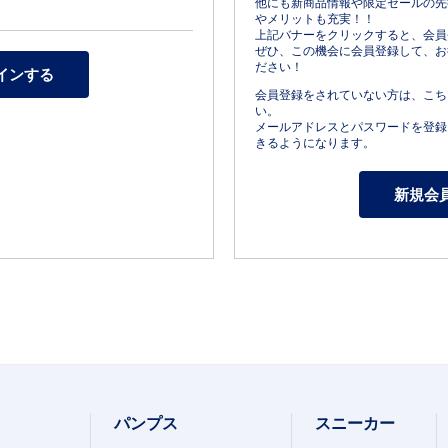
他にも新商品情報や限定セールの先
やメリットも充実！！
上記バナーをクリックすると、会員
ぜひ、この機会に会員登録して、お
ださい！
会員登録をされていない方は、こち
い。
メールアドレスとパスワードを登録
きるようになります。
パンプス
スニーカー