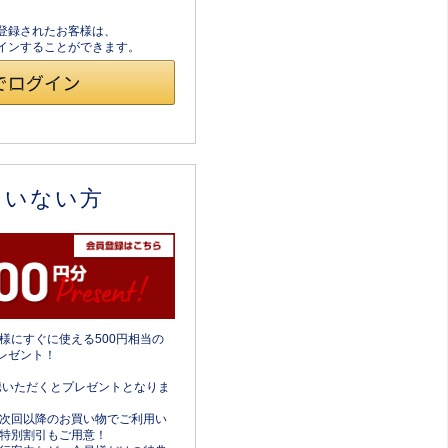
員登録されたお客様は、
ログインすることができます。
ていない方
様にすぐに使える500円相当の
レゼント！
携いただくとプレゼントとなりま
次回以降のお買い物でご利用い
特別割引もご用意！