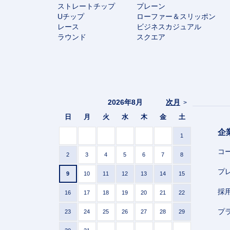
ストレートチップ
プレーン
Uチップ
ローファー＆スリッポン
レース
ビジネスカジュアル
ラウンド
スクエア
2026年8月
次月
>
日
月
火
水
木
金
土
企
1
コ
2
3
4
5
6
7
8
プ
9
10
11
12
13
14
15
採
16
17
18
19
20
21
22
プ
23
24
25
26
27
28
29