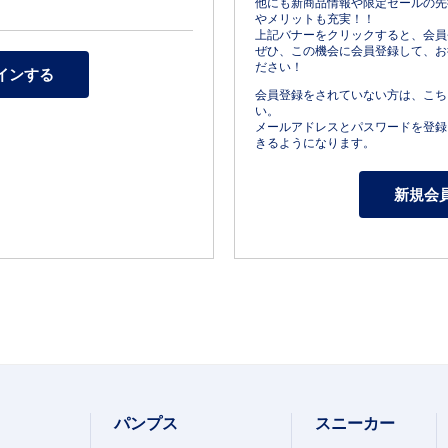
他にも新商品情報や限定セールの先
やメリットも充実！！
上記バナーをクリックすると、会員
ぜひ、この機会に会員登録して、お
ださい！
会員登録をされていない方は、こち
い。
メールアドレスとパスワードを登録
きるようになります。
パンプス
スニーカー