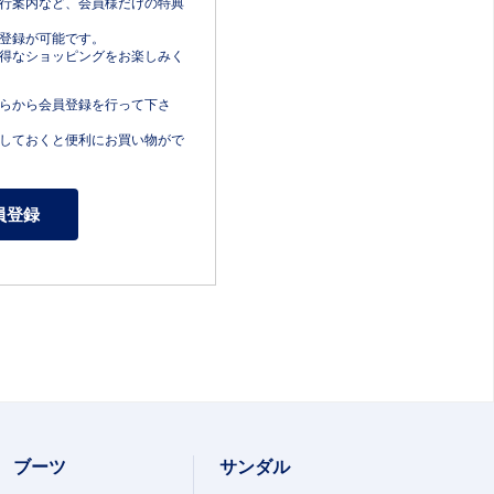
行案内など、会員様だけの特典
登録が可能です。
得なショッピングをお楽しみく
らから会員登録を行って下さ
しておくと便利にお買い物がで
ブーツ
サンダル