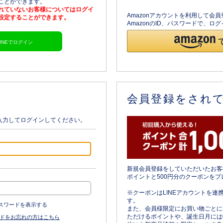
ることができます。
されていないお客様についてはログイ
Amazonアカウントを利用して会
を設定することができます。
AmazonのID、パスワードで、
LINEでログイン
会員登録をされ
入力してログインしてください。
新規会員登録をしていただいたお客
ポイントと500円分のクーポンをプ
※クーポンはLINEアカウントを連
す。
スワードを表示する
また、会員様限定にお買い物ごとに
ただけるポイントや、誕生日月には
ドをお忘れの方はこちら