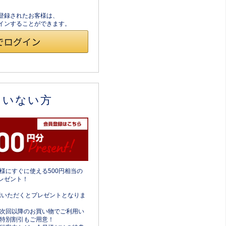
員登録されたお客様は、
ログインすることができます。
ていない方
様にすぐに使える500円相当の
レゼント！
携いただくとプレゼントとなりま
次回以降のお買い物でご利用い
特別割引もご用意！