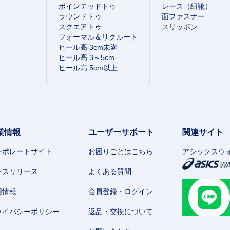
ポインテッドトゥ
レース（紐靴）
ラウンドトゥ
面ファスナー
スクエアトゥ
スリッポン
フォーマル＆リクルート
ヒール高 3cm未満
ヒール高 3～5cm
ヒール高 5cm以上
業情報
ユーザーサポート
関連サイト
ーポレートサイト
お困りごとはこちら
アシックスウ
レスリリース
よくある質問
用情報
会員登録・ログイン
ライバシーポリシー
返品・交換について