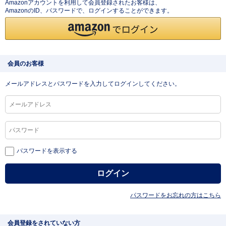
Amazonアカウントを利用して会員登録されたお客様は、
AmazonのID、パスワードで、ログインすることができます。
会員のお客様
メールアドレスとパスワードを入力してログインしてください。
パスワードを表示する
パスワードをお忘れの方はこちら
会員登録をされていない方