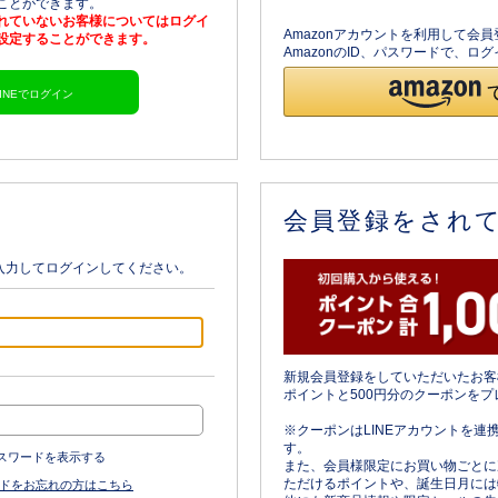
ることができます。
されていないお客様についてはログイ
Amazonアカウントを利用して会
を設定することができます。
AmazonのID、パスワードで、
LINEでログイン
会員登録をされ
入力してログインしてください。
新規会員登録をしていただいたお客
ポイントと500円分のクーポンをプ
※クーポンはLINEアカウントを連
す。
スワードを表示する
また、会員様限定にお買い物ごとに
ただけるポイントや、誕生日月には
ドをお忘れの方はこちら