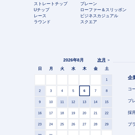
ストレートチップ
プレーン
Uチップ
ローファー＆スリッポン
レース
ビジネスカジュアル
ラウンド
スクエア
2026年8月
次月
>
日
月
火
水
木
金
土
企
1
コ
2
3
4
5
6
7
8
プ
9
10
11
12
13
14
15
採
16
17
18
19
20
21
22
プ
23
24
25
26
27
28
29