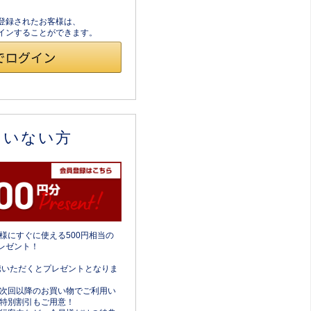
員登録されたお客様は、
ログインすることができます。
ていない方
様にすぐに使える500円相当の
レゼント！
携いただくとプレゼントとなりま
次回以降のお買い物でご利用い
特別割引もご用意！