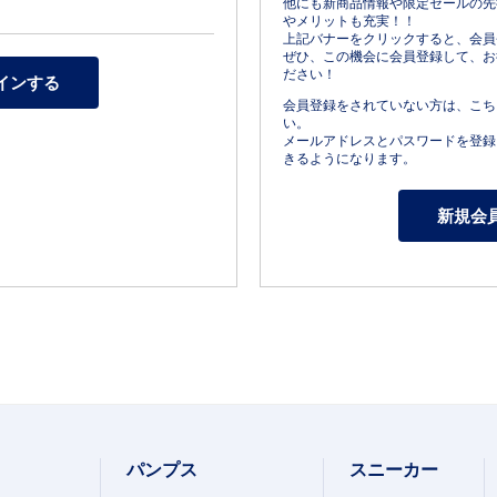
他にも新商品情報や限定セールの先
やメリットも充実！！
上記バナーをクリックすると、会員
ぜひ、この機会に会員登録して、お
ださい！
会員登録をされていない方は、こち
い。
メールアドレスとパスワードを登録
きるようになります。
パンプス
スニーカー