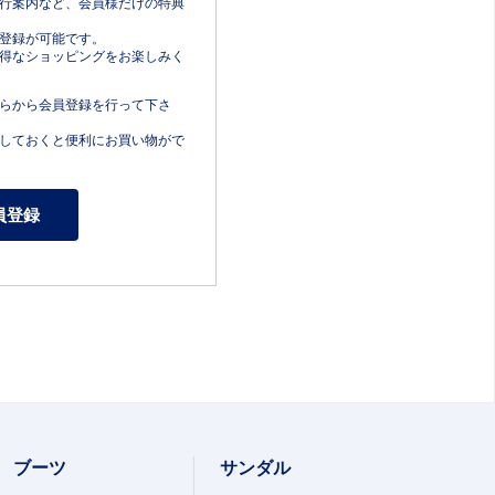
行案内など、会員様だけの特典
登録が可能です。
得なショッピングをお楽しみく
らから会員登録を行って下さ
しておくと便利にお買い物がで
ブーツ
サンダル