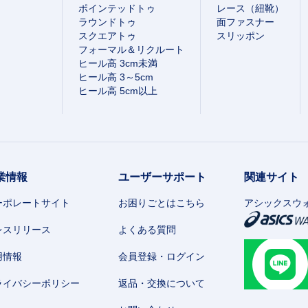
ポインテッドトゥ
レース（紐靴）
ラウンドトゥ
面ファスナー
スクエアトゥ
スリッポン
フォーマル＆リクルート
ヒール高 3cm未満
ヒール高 3～5cm
ヒール高 5cm以上
業情報
ユーザーサポート
関連サイト
ーポレートサイト
お困りごとはこちら
アシックスウ
レスリリース
よくある質問
用情報
会員登録・ログイン
ライバシーポリシー
返品・交換について