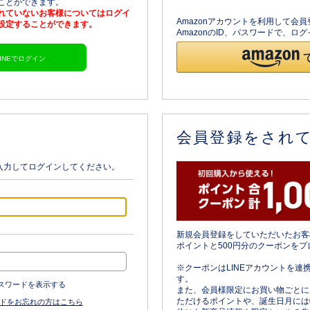
ることができます。
されていないお客様についてはログイ
Amazonアカウントを利用して会
を設定することができます。
AmazonのID、パスワードで、
LINEでログイン
会員登録をされ
入力してログインしてください。
新規会員登録をしていただいたお客
ポイントと500円分のクーポンをプ
※クーポンはLINEアカウントを連
す。
スワードを表示する
また、会員様限定にお買い物ごとに
ただけるポイントや、誕生日月には
ドをお忘れの方はこちら