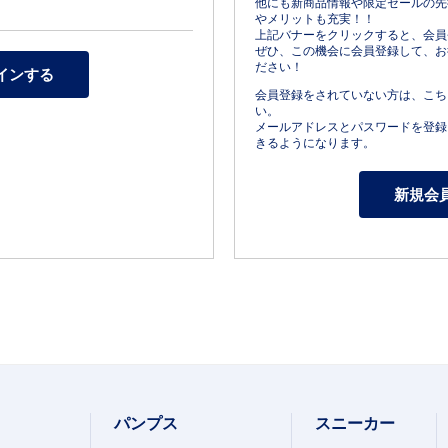
他にも新商品情報や限定セールの先
やメリットも充実！！
上記バナーをクリックすると、会員
ぜひ、この機会に会員登録して、お
ださい！
会員登録をされていない方は、こち
い。
メールアドレスとパスワードを登録
きるようになります。
パンプス
スニーカー