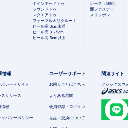
ポインテッドトゥ
レース（紐靴）
ラウンドトゥ
面ファスナー
スクエアトゥ
スリッポン
フォーマル＆リクルート
ヒール高 3cm未満
ヒール高 3～5cm
ヒール高 5cm以上
業情報
ユーザーサポート
関連サイト
ーポレートサイト
お困りごとはこちら
アシックスウ
レスリリース
よくある質問
用情報
会員登録・ログイン
ライバシーポリシー
返品・交換について