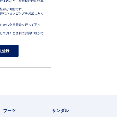
行案内など、会員様だけの特典
登録が可能です。
得なショッピングをお楽しみく
らから会員登録を行って下さ
しておくと便利にお買い物がで
ブーツ
サンダル