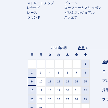
ストレートチップ
プレーン
Uチップ
ローファー＆スリッポン
レース
ビジネスカジュアル
ラウンド
スクエア
2026年8月
次月
>
日
月
火
水
木
金
土
企
1
コ
2
3
4
5
6
7
8
プ
9
10
11
12
13
14
15
採
16
17
18
19
20
21
22
プ
23
24
25
26
27
28
29