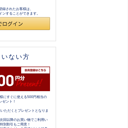
員登録されたお客様は、
ログインすることができます。
ていない方
様にすぐに使える500円相当の
レゼント！
携いただくとプレゼントとなりま
次回以降のお買い物でご利用い
特別割引もご用意！