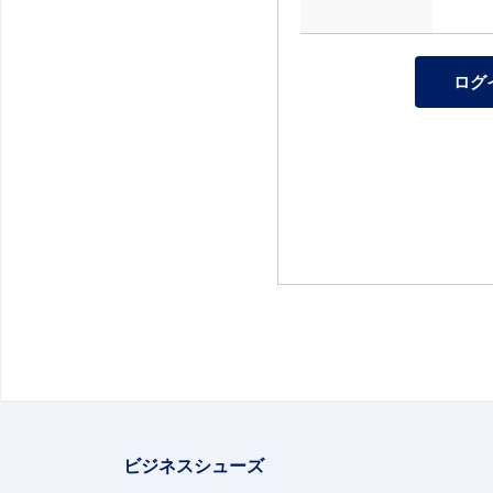
ビジネスシューズ