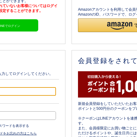
ることができます。
されていないお客様についてはログイ
Amazonアカウントを利用して会
を設定することができます。
AmazonのID、パスワードで、
LINEでログイン
会員登録をされ
入力してログインしてください。
新規会員登録をしていただいたお客
ポイントと500円分のクーポンをプ
※クーポンはLINEアカウントを連
す。
スワードを表示する
また、会員様限定にお買い物ごとに
ただけるポイントや、誕生日月には
ドをお忘れの方はこちら