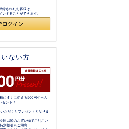
員登録されたお客様は、
ログインすることができます。
ていない方
様にすぐに使える500円相当の
レゼント！
携いただくとプレゼントとなりま
次回以降のお買い物でご利用い
特別割引もご用意！