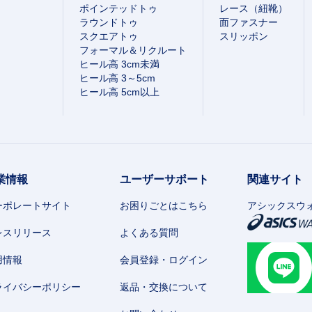
ポインテッドトゥ
レース（紐靴）
ラウンドトゥ
面ファスナー
スクエアトゥ
スリッポン
フォーマル＆リクルート
ヒール高 3cm未満
ヒール高 3～5cm
ヒール高 5cm以上
業情報
ユーザーサポート
関連サイト
ーポレートサイト
お困りごとはこちら
アシックスウ
レスリリース
よくある質問
用情報
会員登録・ログイン
ライバシーポリシー
返品・交換について