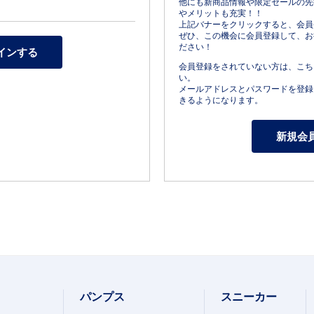
他にも新商品情報や限定セールの先
やメリットも充実！！
上記バナーをクリックすると、会員
ぜひ、この機会に会員登録して、お
ださい！
会員登録をされていない方は、こち
い。
メールアドレスとパスワードを登録
きるようになります。
パンプス
スニーカー