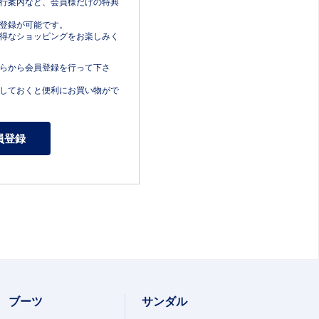
行案内など、会員様だけの特典
登録が可能です。
得なショッピングをお楽しみく
らから会員登録を行って下さ
しておくと便利にお買い物がで
ブーツ
サンダル