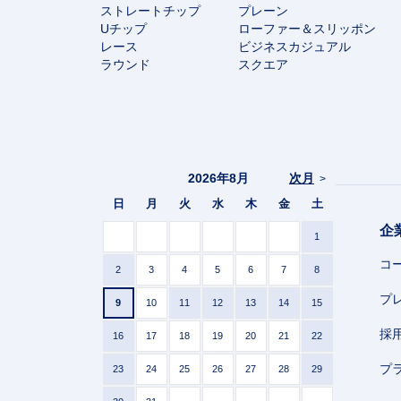
ストレートチップ
プレーン
Uチップ
ローファー＆スリッポン
レース
ビジネスカジュアル
ラウンド
スクエア
2026年8月
次月
>
日
月
火
水
木
金
土
企
1
コ
2
3
4
5
6
7
8
プ
9
10
11
12
13
14
15
採
16
17
18
19
20
21
22
プ
23
24
25
26
27
28
29