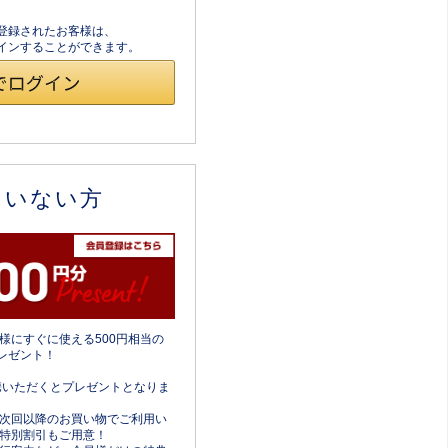
員登録されたお客様は、
ログインすることができます。
ていない方
様にすぐに使える500円相当の
レゼント！
携いただくとプレゼントとなりま
次回以降のお買い物でご利用い
特別割引もご用意！