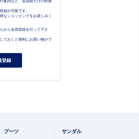
行案内など、会員様だけの特典
登録が可能です。
得なショッピングをお楽しみく
らから会員登録を行って下さ
しておくと便利にお買い物がで
ブーツ
サンダル