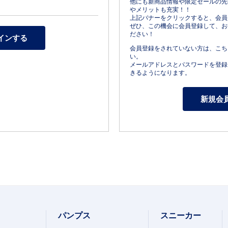
他にも新商品情報や限定セールの先
やメリットも充実！！
上記バナーをクリックすると、会員
ぜひ、この機会に会員登録して、お
ださい！
会員登録をされていない方は、こち
い。
メールアドレスとパスワードを登録
きるようになります。
パンプス
スニーカー