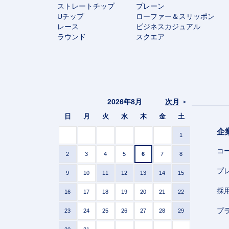
ストレートチップ
プレーン
Uチップ
ローファー＆スリッポン
レース
ビジネスカジュアル
ラウンド
スクエア
2026年8月
次月
>
日
月
火
水
木
金
土
企
1
コ
2
3
4
5
6
7
8
プ
9
10
11
12
13
14
15
採
16
17
18
19
20
21
22
プ
23
24
25
26
27
28
29