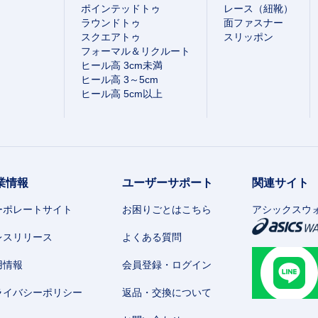
ポインテッドトゥ
レース（紐靴）
ラウンドトゥ
面ファスナー
スクエアトゥ
スリッポン
フォーマル＆リクルート
ヒール高 3cm未満
ヒール高 3～5cm
ヒール高 5cm以上
業情報
ユーザーサポート
関連サイト
ーポレートサイト
お困りごとはこちら
アシックスウ
レスリリース
よくある質問
用情報
会員登録・ログイン
ライバシーポリシー
返品・交換について