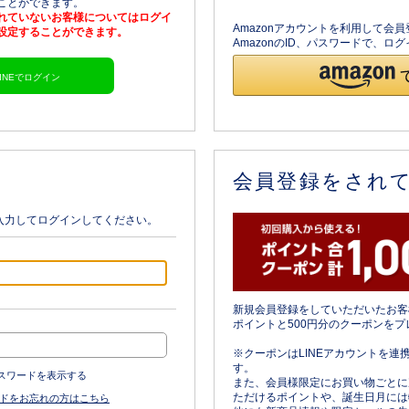
ることができます。
されていないお客様についてはログイ
Amazonアカウントを利用して会
を設定することができます。
AmazonのID、パスワードで、
LINEでログイン
会員登録をされ
入力してログインしてください。
新規会員登録をしていただいたお客
ポイントと500円分のクーポンをプ
※クーポンはLINEアカウントを連
す。
スワードを表示する
また、会員様限定にお買い物ごとに
ただけるポイントや、誕生日月には
ドをお忘れの方はこちら