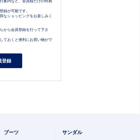
行案内など、会員様だけの特典
登録が可能です。
得なショッピングをお楽しみく
らから会員登録を行って下さ
しておくと便利にお買い物がで
ブーツ
サンダル