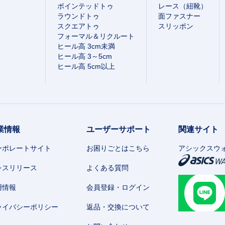
ポインテッドトゥ
レース（紐靴）
ラウンドトゥ
面ファスナー
スクエアトゥ
スリッポン
フォーマル＆リクルート
ヒール高 3cm未満
ヒール高 3～5cm
ヒール高 5cm以上
業情報
ユーザーサポート
関連サイト
ーポレートサイト
お困りごとはこちら
アシックスウ
レスリリース
よくある質問
用情報
会員登録・ログイン
ライバシーポリシー
返品・交換について