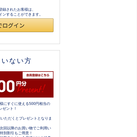
員登録されたお客様は、
ログインすることができます。
ていない方
様にすぐに使える500円相当の
レゼント！
携いただくとプレゼントとなりま
次回以降のお買い物でご利用い
特別割引もご用意！