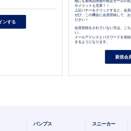
他にも新商品情報や限定セールの先
やメリットも充実！！
上記バナーをクリックすると、会員
ぜひ、この機会に会員登録して、お
ださい！
会員登録をされていない方は、こち
い。
メールアドレスとパスワードを登録
きるようになります。
パンプス
スニーカー