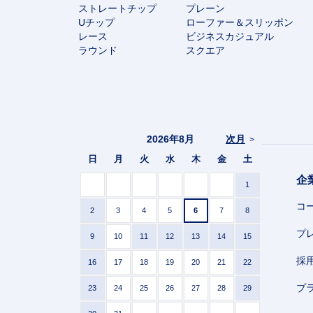
ストレートチップ
プレーン
Uチップ
ローファー＆スリッポン
レース
ビジネスカジュアル
ラウンド
スクエア
2026年8月
次月
>
日
月
火
水
木
金
土
企
1
コ
2
3
4
5
6
7
8
プ
9
10
11
12
13
14
15
採
16
17
18
19
20
21
22
プ
23
24
25
26
27
28
29