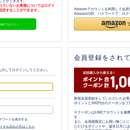
ることができます。
されていないお客様についてはログイ
Amazonアカウントを利用して会
を設定することができます。
AmazonのID、パスワードで、
LINEでログイン
会員登録をされ
入力してログインしてください。
新規会員登録をしていただいたお客
ポイントと500円分のクーポンをプ
※クーポンはLINEアカウントを連
す。
スワードを表示する
また、会員様限定にお買い物ごとに
ただけるポイントや、誕生日月には
ドをお忘れの方はこちら