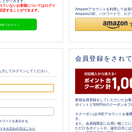
ることができます。
されていないお客様についてはログイ
Amazonアカウントを利用して会
を設定することができます。
AmazonのID、パスワードで、
LINEでログイン
会員登録をされ
入力してログインしてください。
新規会員登録をしていただいたお客
ポイントと500円分のクーポンをプ
※クーポンはLINEアカウントを連
す。
スワードを表示する
また、会員様限定にお買い物ごとに
ただけるポイントや、誕生日月には
ドをお忘れの方はこちら