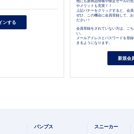
他にも新商品情報や限定セールの先
やメリットも充実！！
上記バナーをクリックすると、会員
ぜひ、この機会に会員登録して、お
ださい！
会員登録をされていない方は、こち
い。
メールアドレスとパスワードを登録
きるようになります。
パンプス
スニーカー