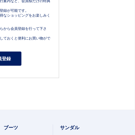
行案内など、会員様だけの特典
登録が可能です。
得なショッピングをお楽しみく
らから会員登録を行って下さ
しておくと便利にお買い物がで
ブーツ
サンダル