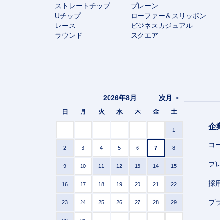
ストレートチップ
プレーン
Uチップ
ローファー＆スリッポン
レース
ビジネスカジュアル
ラウンド
スクエア
2026年8月
次月
>
日
月
火
水
木
金
土
企
1
コ
2
3
4
5
6
7
8
プ
9
10
11
12
13
14
15
採
16
17
18
19
20
21
22
プ
23
24
25
26
27
28
29