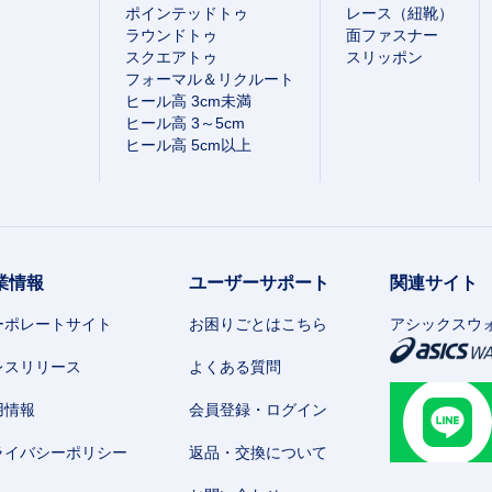
ポインテッドトゥ
レース（紐靴）
ラウンドトゥ
面ファスナー
スクエアトゥ
スリッポン
フォーマル＆リクルート
ヒール高 3cm未満
ヒール高 3～5cm
ヒール高 5cm以上
業情報
ユーザーサポート
関連サイト
ーポレートサイト
お困りごとはこちら
アシックスウ
レスリリース
よくある質問
用情報
会員登録・ログイン
ライバシーポリシー
返品・交換について