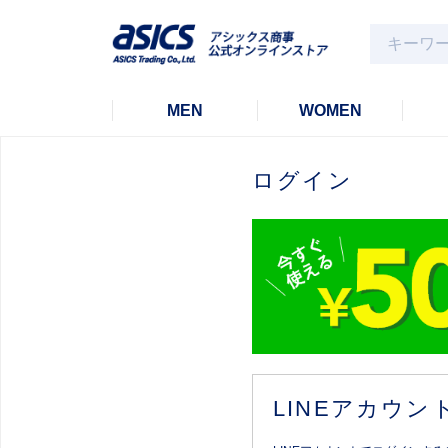
MEN
WOMEN
ログイン
LINEアカウ