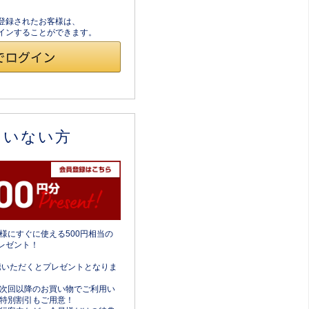
員登録されたお客様は、
ログインすることができます。
ていない方
様にすぐに使える500円相当の
レゼント！
携いただくとプレゼントとなりま
次回以降のお買い物でご利用い
特別割引もご用意！