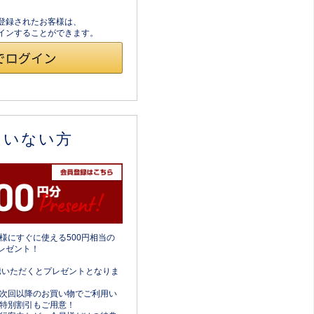
員登録されたお客様は、
ログインすることができます。
ていない方
様にすぐに使える500円相当の
レゼント！
携いただくとプレゼントとなりま
次回以降のお買い物でご利用い
特別割引もご用意！