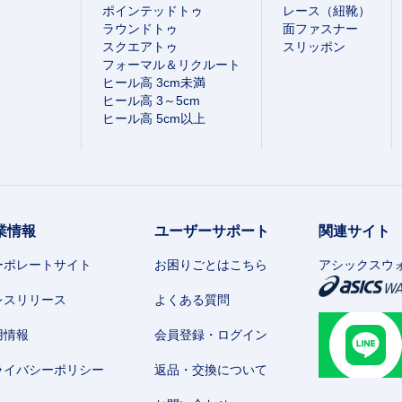
ポインテッドトゥ
レース（紐靴）
ラウンドトゥ
面ファスナー
スクエアトゥ
スリッポン
フォーマル＆リクルート
ヒール高 3cm未満
ヒール高 3～5cm
ヒール高 5cm以上
業情報
ユーザーサポート
関連サイト
ーポレートサイト
お困りごとはこちら
アシックスウ
レスリリース
よくある質問
用情報
会員登録・ログイン
ライバシーポリシー
返品・交換について