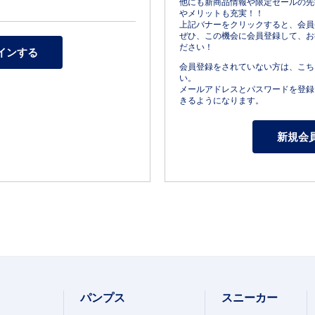
他にも新商品情報や限定セールの先
やメリットも充実！！
上記バナーをクリックすると、会員
ぜひ、この機会に会員登録して、お
ださい！
会員登録をされていない方は、こち
い。
メールアドレスとパスワードを登録
きるようになります。
パンプス
スニーカー