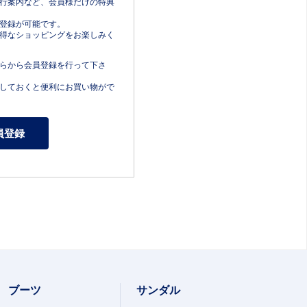
行案内など、会員様だけの特典
登録が可能です。
得なショッピングをお楽しみく
らから会員登録を行って下さ
しておくと便利にお買い物がで
ブーツ
サンダル