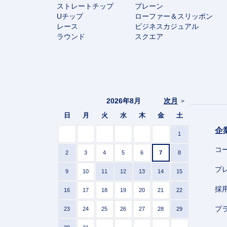
ストレートチップ
プレーン
Uチップ
ローファー＆スリッポン
レース
ビジネスカジュアル
ラウンド
スクエア
2026年8月
次月
>
日
月
火
水
木
金
土
企
1
コ
2
3
4
5
6
7
8
プ
9
10
11
12
13
14
15
採
16
17
18
19
20
21
22
プ
23
24
25
26
27
28
29