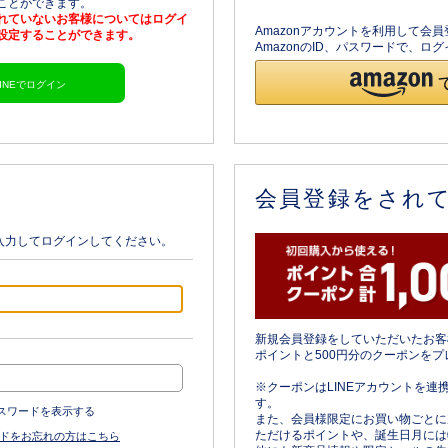
ることができます。
されていないお客様についてはログイ
Amazonアカウントを利用して会
を設定することができます。
AmazonのID、パスワードで、
LINEでログイン
会員登録をされ
入力してログインしてください。
新規会員登録をしていただいたお客
ポイントと500円分のクーポンをプ
※クーポンはLINEアカウントを連
す。
スワードを表示する
また、会員様限定にお買い物ごとに
ただけるポイントや、誕生日月には
ドをお忘れの方はこちら