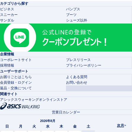
カテゴリから探す
ビジネス
パンプス
スニーカー
ブーツ
サンダル
シューズ以外
企業情報
コーポレートサイト
プレスリリース
採用情報
プライバシーポリシー
ユーザーサポート
お困りごとはこちら
よくある質問
会員登録・ログイン
お問い合わせ
返品・交換について
関連サイト
アシックスウォーキングオンラインストア
営業日カレンダー
2026年8月
次月
>
日
月
火
水
木
金
土