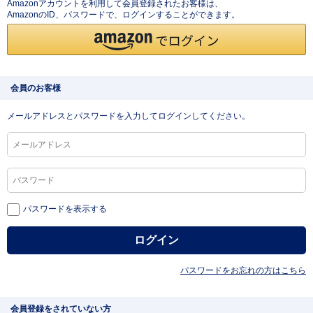
Amazonアカウントを利用して会員登録されたお客様は、
AmazonのID、パスワードで、ログインすることができます。
会員のお客様
メールアドレスとパスワードを入力してログインしてください。
パスワードを表示する
パスワードをお忘れの方はこちら
会員登録をされていない方