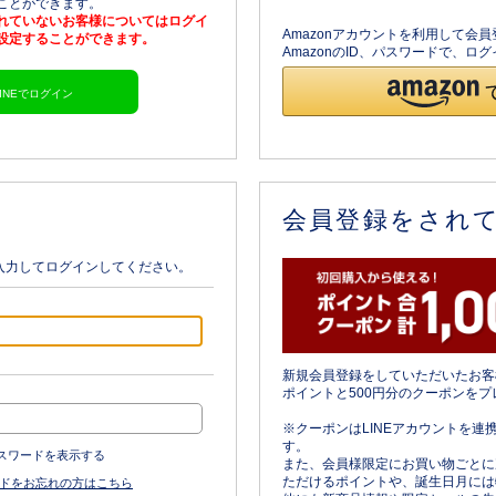
ることができます。
されていないお客様についてはログイ
Amazonアカウントを利用して会
を設定することができます。
AmazonのID、パスワードで、
LINEでログイン
会員登録をされ
入力してログインしてください。
新規会員登録をしていただいたお客
ポイントと500円分のクーポンをプ
※クーポンはLINEアカウントを連
す。
スワードを表示する
また、会員様限定にお買い物ごとに
ただけるポイントや、誕生日月には
ドをお忘れの方はこちら