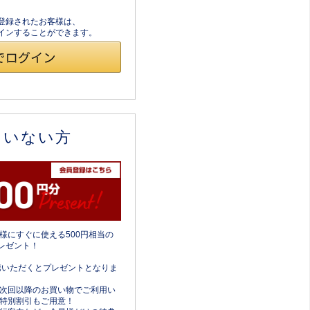
員登録されたお客様は、
ログインすることができます。
ていない方
様にすぐに使える500円相当の
レゼント！
携いただくとプレゼントとなりま
次回以降のお買い物でご利用い
特別割引もご用意！