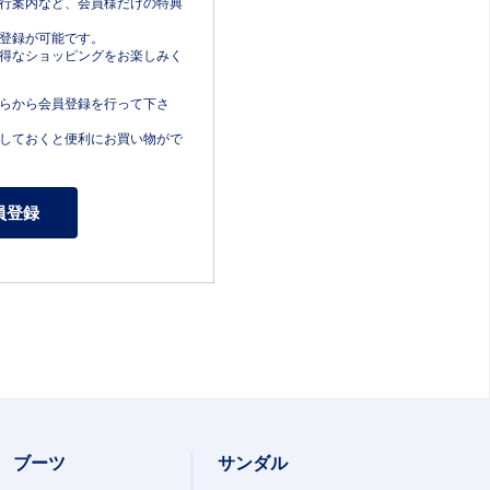
行案内など、会員様だけの特典
登録が可能です。
得なショッピングをお楽しみく
らから会員登録を行って下さ
しておくと便利にお買い物がで
ブーツ
サンダル