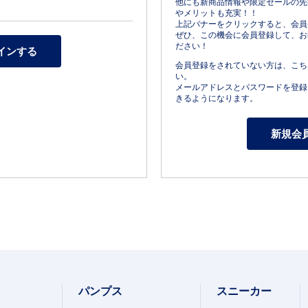
他にも新商品情報や限定セールの先
やメリットも充実！！
上記バナーをクリックすると、会員
ぜひ、この機会に会員登録して、お
ださい！
会員登録をされていない方は、こち
い。
メールアドレスとパスワードを登録
きるようになります。
パンプス
スニーカー