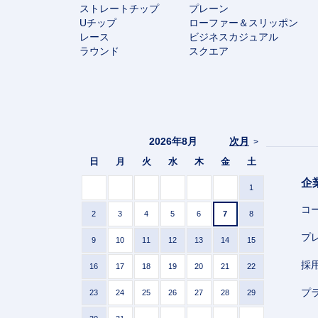
ストレートチップ
プレーン
Uチップ
ローファー＆スリッポン
レース
ビジネスカジュアル
ラウンド
スクエア
2026年8月
次月
>
日
月
火
水
木
金
土
企
1
コ
2
3
4
5
6
7
8
プ
9
10
11
12
13
14
15
採
16
17
18
19
20
21
22
プ
23
24
25
26
27
28
29