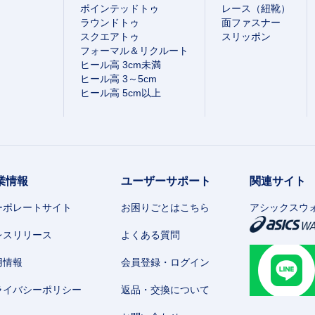
ポインテッドトゥ
レース（紐靴）
ラウンドトゥ
面ファスナー
スクエアトゥ
スリッポン
フォーマル＆リクルート
ヒール高 3cm未満
ヒール高 3～5cm
ヒール高 5cm以上
業情報
ユーザーサポート
関連サイト
ーポレートサイト
お困りごとはこちら
アシックスウ
レスリリース
よくある質問
用情報
会員登録・ログイン
ライバシーポリシー
返品・交換について