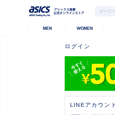
MEN
WOMEN
ログイン
LINEアカウ