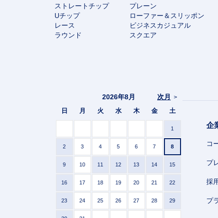
ストレートチップ
プレーン
Uチップ
ローファー＆スリッポン
レース
ビジネスカジュアル
ラウンド
スクエア
2026年8月
次月
>
日
月
火
水
木
金
土
企
1
コ
2
3
4
5
6
7
8
プ
9
10
11
12
13
14
15
採
16
17
18
19
20
21
22
プ
23
24
25
26
27
28
29