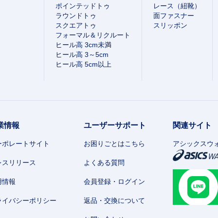
ポインテッドトゥ
レース（紐靴）
ラウンドトゥ
面ファスナー
スクエアトゥ
スリッポン
フォーマル＆リクルート
ヒール高 3cm未満
ヒール高 3～5cm
ヒール高 5cm以上
業情報
ユーザーサポート
関連サイト
ーポレートサイト
お困りごとはこちら
アシックスウ
レスリリース
よくある質問
用情報
会員登録・ログイン
ライバシーポリシー
返品・交換について