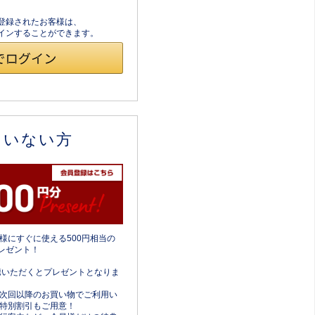
員登録されたお客様は、
ログインすることができます。
ていない方
様にすぐに使える500円相当の
レゼント！
携いただくとプレゼントとなりま
次回以降のお買い物でご利用い
特別割引もご用意！