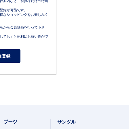
行案内など、会員様だけの特典
登録が可能です。
得なショッピングをお楽しみく
らから会員登録を行って下さ
しておくと便利にお買い物がで
ブーツ
サンダル