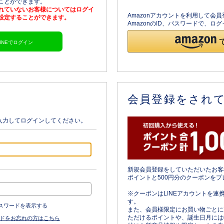
ることができます。
されていないお客様についてはログイ
Amazonアカウントを利用して会
を設定することができます。
AmazonのID、パスワードで、
LINEでログイン
会員登録をされ
入力してログインしてください。
新規会員登録をしていただいたお客
ポイントと500円分のクーポンをプ
※クーポンはLINEアカウントを連
す。
スワードを表示する
また、会員様限定にお買い物ごとに
ただけるポイントや、誕生日月には
ドをお忘れの方はこちら