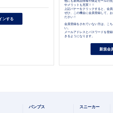
他にも新商品情報や限定セールの先
やメリットも充実！！
上記バナーをクリックすると、会員
ぜひ、この機会に会員登録して、お
ださい！
会員登録をされていない方は、こち
い。
メールアドレスとパスワードを登録
きるようになります。
パンプス
スニーカー