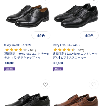
全
色
全
色
3
2
texcy luxe/
TU-7713S
texcy luxe/
TU-7746S
（164）
（342）
通販限定！texcy luxe エントリーモ
通販限定！texcy luxe エントリーモ
デル | パンチドキャップトゥ
デル | ビジネススニーカー
￥8,800
￥8,800