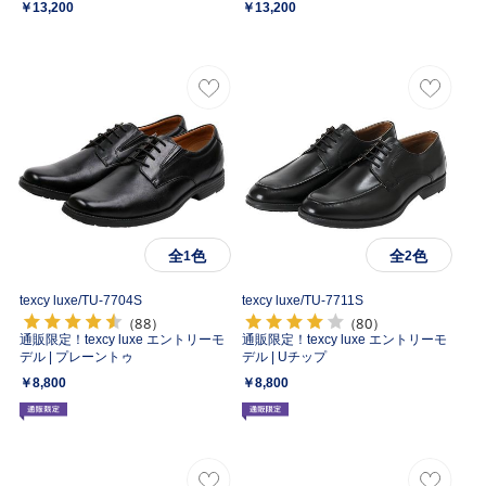
￥13,200
￥13,200
全
色
全
色
1
2
texcy luxe/
TU-7704S
texcy luxe/
TU-7711S
（88）
（80）
通販限定！texcy luxe エントリーモ
通販限定！texcy luxe エントリーモ
デル | プレーントゥ
デル | Uチップ
￥8,800
￥8,800