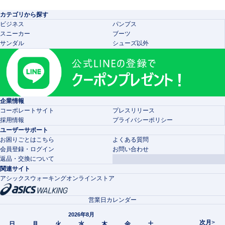
カテゴリから探す
ビジネス
パンプス
スニーカー
ブーツ
サンダル
シューズ以外
企業情報
コーポレートサイト
プレスリリース
採用情報
プライバシーポリシー
ユーザーサポート
お困りごとはこちら
よくある質問
会員登録・ログイン
お問い合わせ
返品・交換について
関連サイト
アシックスウォーキングオンラインストア
営業日カレンダー
2026年8月
次月
>
日
月
火
水
木
金
土