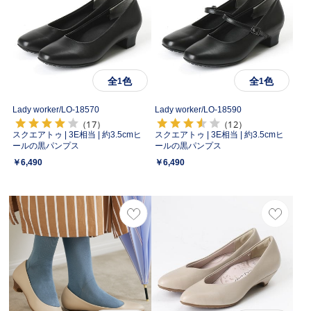
全
色
全
色
1
1
Lady worker/
LO-18570
Lady worker/
LO-18590
（17）
（12）
スクエアトゥ | 3E相当 | 約3.5cmヒ
スクエアトゥ | 3E相当 | 約3.5cmヒ
ールの黒パンプス
ールの黒パンプス
￥6,490
￥6,490