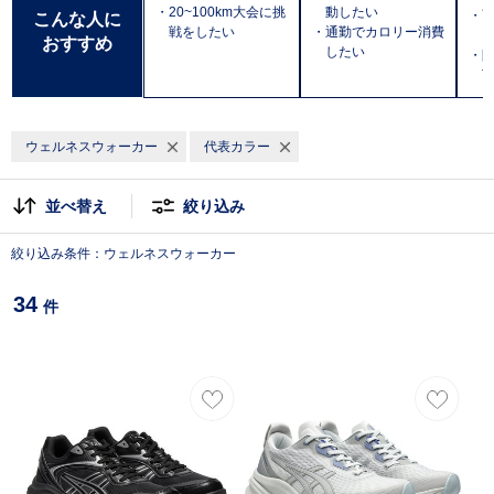
・20~100km大会に挑
動したい
・
こんな人に
戦をしたい
・通勤でカロリー消費
おすすめ
したい
・防
T
ウェルネスウォーカー
代表カラー
並べ替え
絞り込み
絞り込み条件：ウェルネスウォーカー
34