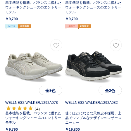
基本機能を搭載、バランスに優れた
基本機能を搭載、バランスに優れた
ウォーキングシューズのエントリー
ウォーキングシューズのエントリー
モデル
モデル
￥9,790
￥9,790
全
色
全
色
3
2
WELLNESS WALKER/
1292A078
WELLNESS WALKER/
1292A082
（4）
基本機能を搭載、バランスに優れた
使うほどになじむ天然皮革採用、上
ウォーキングシューズのエントリー
品でシンプルなデザインのレザース
モデル
ニーカー
￥9,790
￥19,800