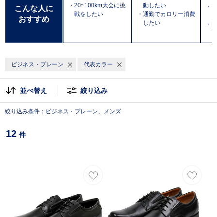
・20~100km大会に挑
動したい
・
こんな人に
戦をしたい
・通勤でカロリー消費
おすすめ
したい
・防
T
ビジネス・プレーン
代表カラー
並べ替え
絞り込み
絞り込み条件：ビジネス・プレーン、メンズ
12