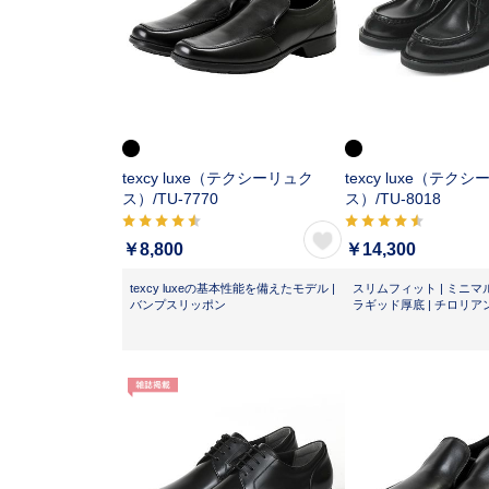
texcy luxe（テクシーリュク
texcy luxe（テク
ス）/
TU-7770
ス）/
TU-8018
￥8,800
￥14,300
texcy luxeの基本性能を備えたモデル |
スリムフィット | ミニマ
バンプスリッポン
ラギッド厚底 | チロリア