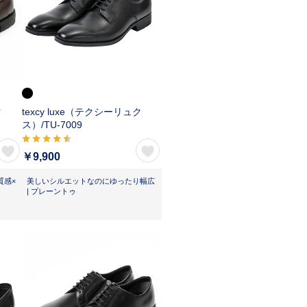
ク
texcy luxe（テクシーリュク
ス）/
TU-7009
￥9,900
質感×
美しいシルエットなのにゆったり幅広
| プレーントゥ