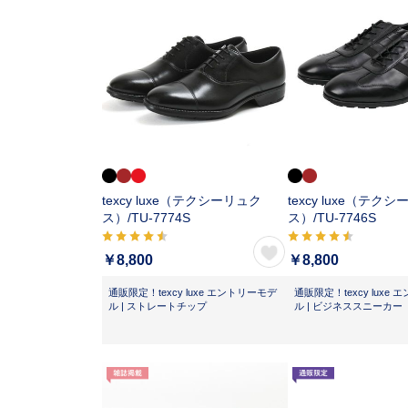
texcy luxe（テクシーリュク
texcy luxe（テク
ス）/
TU-7774S
ス）/
TU-7746S
￥8,800
￥8,800
通販限定！texcy luxe エントリーモデ
通販限定！texcy luxe
ル | ストレートチップ
ル | ビジネススニーカー