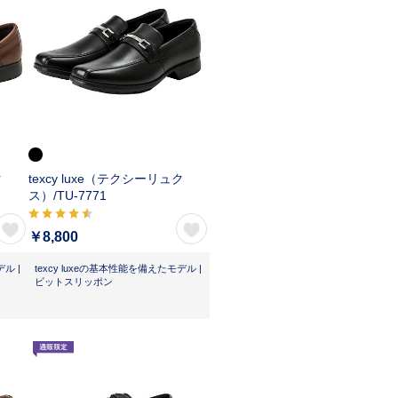
ク
texcy luxe（テクシーリュク
ス）/
TU-7771
￥8,800
ル |
texcy luxeの基本性能を備えたモデル |
ビットスリッポン