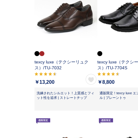
texcy luxe（テクシーリュク
texcy luxe（テク
ス）/
TU-7032
ス）/
TU-7704S
￥13,200
￥8,800
洗練されたシルエット！上質感とフィ
通販限定！texcy luxe
ット性を追求 | ストレートチップ
ル | プレーントゥ