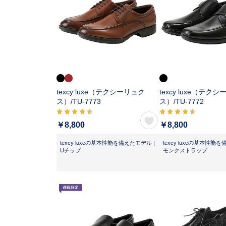
texcy luxe（テクシーリュク
texcy luxe（テク
ス）/
TU-7773
ス）/
TU-7772
￥8,800
￥8,800
texcy luxeの基本性能を備えたモデル |
texcy luxeの基本性能を
Uチップ
モンクストラップ