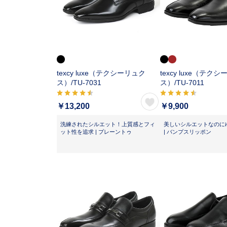
texcy luxe（テクシーリュク
texcy luxe（テク
ス）/
TU-7031
ス）/
TU-7011
￥13,200
￥9,900
洗練されたシルエット！上質感とフィ
美しいシルエットなのに
ット性を追求 | プレーントゥ
| バンプスリッポン