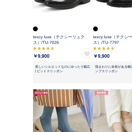
texcy luxe（テクシーリュク
texcy luxe（テク
ス）/
TU-7026
ス）/
TU-7797
￥9,900
￥9,900
美しいシルエットなのにゆったり幅広
指まわりに余裕がある幅広4
| ビットスリッポン
ンプスリッポン