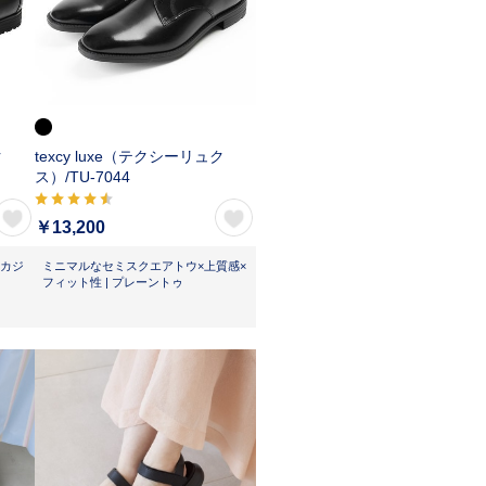
ク
texcy luxe（テクシーリュク
ス）/
TU-7044
￥13,200
カジ
ミニマルなセミスクエアトウ×上質感×
フィット性 | プレーントゥ