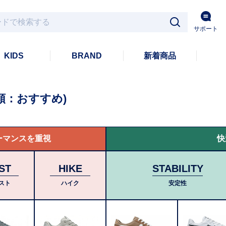
サポート
KIDS
BRAND
新着商品
順：おすすめ)
ーマンスを重視
快
ST
HIKE
STABILITY
スト
ハイク
安定性