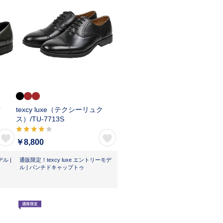
ク
texcy luxe（テクシーリュク
ス）/
TU-7713S
￥8,800
ル |
通販限定！texcy luxe エントリーモデ
ル | パンチドキャップトゥ