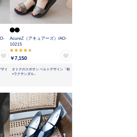
O-
AcureZ（アキュアーズ）/
AO-
10215
￥7,150
デザイ
オトナのスポサン ベルトデザイン「軽
×ラクサンダル」