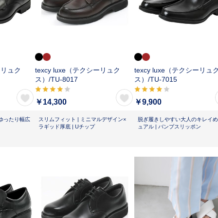
シーリュク
texcy luxe（テクシーリュク
texcy luxe（テクシーリュ
ス）/
TU-8017
ス）/
TU-7015
￥14,300
￥9,900
ゆったり幅広
スリムフィット | ミニマルデザイン×
脱ぎ履きしやすい大人のキレイめ
ラギッド厚底 | Uチップ
ュアル | バンプスリッポン