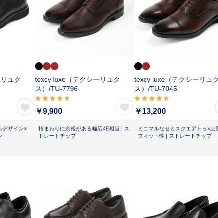
シーリュク
texcy luxe（テクシーリュク
texcy luxe（テクシーリュ
ス）/
TU-7796
ス）/
TU-7045
￥9,900
￥13,200
ルデザイン×
指まわりに余裕がある幅広4E相当 | ス
ミニマルなセミスクエアトゥ×上
ン
トレートチップ
フィット性 | ストレートチップ