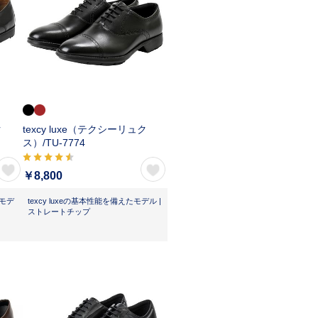
ク
texcy luxe（テクシーリュク
ス）/
TU-7774
￥8,800
ーモデ
texcy luxeの基本性能を備えたモデル |
ストレートチップ