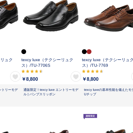
シーリュク
texcy luxe（テクシーリュク
texcy luxe（テクシーリュ
ス）/
TU-7706S
ス）/
TU-7769
￥8,800
￥8,800
 エントリーモデ
通販限定！texcy luxe エントリーモデ
texcy luxeの基本性能を備えたモデ
ル | バンプスリッポン
Uチップ