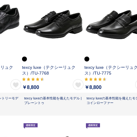
シーリュク
texcy luxe（テクシーリュク
texcy luxe（テクシーリュ
ス）/
TU-7768
ス）/
TU-7775
￥8,800
￥8,800
 エントリーモデ
texcy luxeの基本性能を備えたモデル |
texcy luxeの基本性能を備えたモデ
プレーントゥ
コインローファー