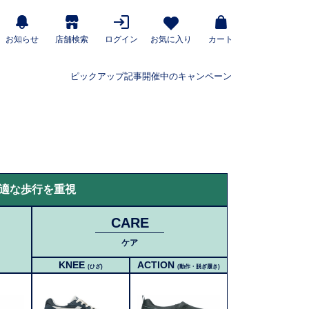
お知らせ
店舗検索
ログイン
お気に入り
カート
ピックアップ記事
開催中のキャンペーン
適な歩行を重視
CARE
ケア
KNEE
ACTION
(ひざ)
(動作・脱ぎ履き)