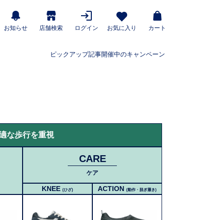
お知らせ
店舗検索
ログイン
お気に入り
カート
ピックアップ記事
開催中のキャンペーン
適な歩行を重視
CARE
ケア
KNEE
ACTION
(ひざ)
(動作・脱ぎ履き)