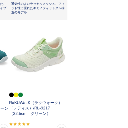
た、
通気性のよいラッセルメッシュ、フィ
イプ
ット性に優れたキモノフィットタン構
造のモデル
RaKUWaLK（ラクウォーク）
（レディス）/
RL-9217
リーン
（22.5cm グリーン）