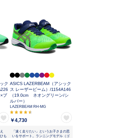
シック
ASICS LAZERBEAM（アシック
A226
ス レーザービーム）/
1154A146
ン×ブ
（19.0cm ネオングリーン/シ
ルバー）
LAZERBEAM RH-MG
￥4,730
え
「速く走りたい」というお子さまの思
ひも
いをサポート。ランニングモデル（ゴ