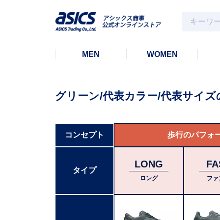
MEN
WOMEN
グリーン/代表カラー/代表サイズ
コンセプト
歩行のパフォ
LONG
FA
タイプ
ロング
ファ