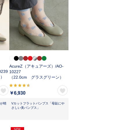
AcureZ（アキュアーズ）/
AO-
0239
10227
ン）
（22.0cm グラスグリーン）
￥6,930
が晴
Vカットフラットパンプス「母趾にや
さしい美パンプス」