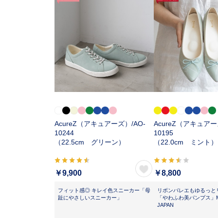
AcureZ（アキュアーズ）/
AO-
AcureZ（アキュアー
10244
10195
（22.5cm グリーン）
（22.0cm ミント）
￥9,900
￥8,800
フィット感◎ キレイ色スニーカー「母
リボンバレエもゆるっと
趾にやさしいスニーカー」
「やわふわ美パンプス」MA
JAPAN