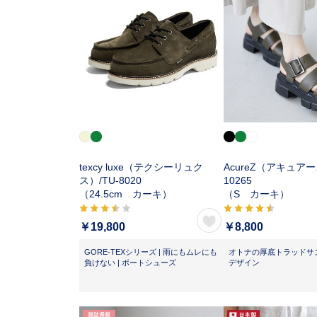
texcy luxe（テクシーリュク
AcureZ（アキュアー
ス）/
TU-8020
10265
（24.5cm カーキ）
（S カーキ）
￥19,800
￥8,800
GORE-TEXシリーズ | 雨にもムレにも
オトナの厚底トラッドサ
負けない | ボートシューズ
デザイン