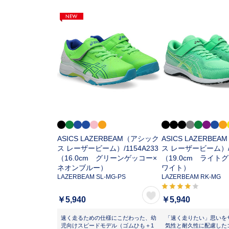
ASICS LAZERBEAM（アシック
ASICS LAZERBE
ス レーザービーム）/
1154A233
ス レーザービーム）
（16.0cm グリーンゲッコー×
（19.0cm ライト
ネオンブルー）
ワイト）
LAZERBEAM SL-MG-PS
LAZERBEAM RK-MG
￥5,940
￥5,940
速く走るための仕様にこだわった、幼
「速く走りたい」思いを
児向けスピードモデル（ゴムひも＋1
気性と耐久性に配慮した