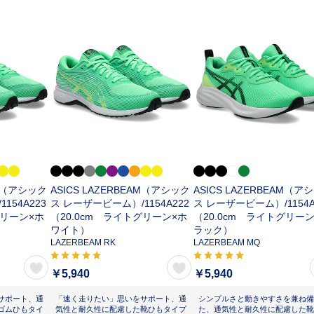
AM（アシック
ASICS LAZERBEAM（アシック
ASICS LAZERBEAM（ア
/
1154A223
ス レーザービーム）/
1154A222
ス レーザービーム）/
1154
グリーン×ホ
（20.0cm ライトグリーン×ホ
（20.0cm ライトグリー
ワイト）
ラック）
LAZERBEAM RK
LAZERBEAM MQ
￥5,940
￥5,940
サポート、通
「速く走りたい」思いをサポート、通
シンプルさと動きやすさを兼ね備
ゴムひもタイ
気性と耐久性に配慮した靴ひもタイプ
た、通気性と耐久性に配慮した靴