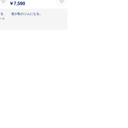
￥7,590
する
道が私のジムになる。
シュ