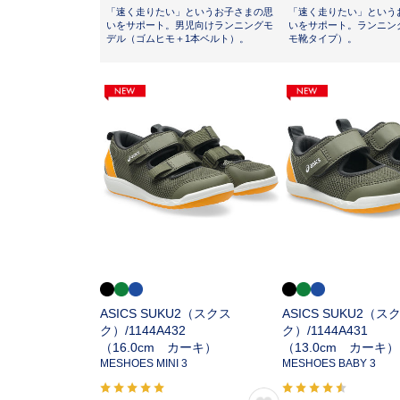
「速く走りたい」というお子さまの思
「速く走りたい」という
いをサポート。男児向けランニングモ
いをサポート。ランニン
デル（ゴムヒモ＋1本ベルト）。
モ靴タイプ）。
ASICS SUKU2（スクス
ASICS SUKU2（ス
ク）/
1144A432
ク）/
1144A431
（16.0cm カーキ）
（13.0cm カーキ）
MESHOES MINI 3
MESHOES BABY 3