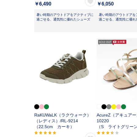
￥6,490
￥6,050
暑い時期のアウトドアをアクティブに
暑い時期のアウトドアを
過ごせる、通気性に優れたシューズ
過ごせる、通気性に優れ
RaKUWaLK（ラクウォーク）
AcureZ（アキュアー
（レディス）/
RL-9214
10220
（22.5cm カーキ）
（S ライトグリー