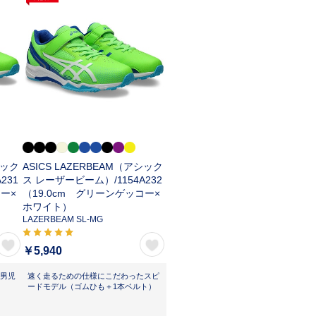
シック
ASICS LAZERBEAM（アシック
A231
ス レーザービーム）/
1154A232
コー×
（19.0cm グリーンゲッコー×
ホワイト）
LAZERBEAM SL-MG
￥5,940
男児
速く走るための仕様にこだわったスピ
ードモデル（ゴムひも＋1本ベルト）