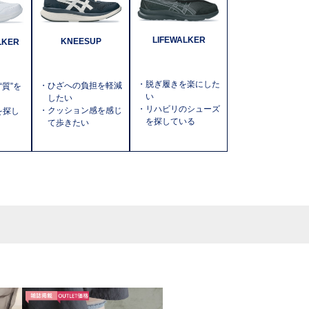
LIFEWALKER
KNEESUP
LKER
・脱ぎ履きを楽にした
・ひざへの負担を軽減
質”を
い
したい
・リハビリのシューズ
・クッション感を感じ
)を探し
を探している
て歩きたい