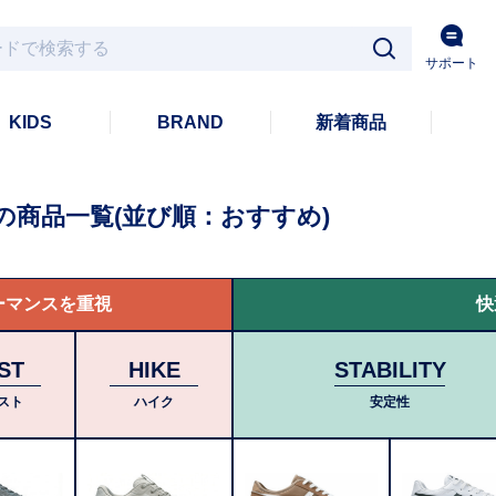
サポート
KIDS
BRAND
新着商品
の商品一覧
(並び順：おすすめ)
ーマンスを重視
快
ST
HIKE
STABILITY
スト
ハイク
安定性