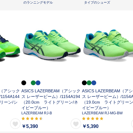
のランニングモデル
タイプのシューズ
AM（アシック
ASICS LAZERBEAM（アシック
ASICS LAZERBEAM（ア
/
1154A144
ス レーザービーム）/
1154A194
ス レーザービーム）/
1154
グリーン/シ
（20.0cm ライトグリーン/ネ
（19.0cm ライトグリーン
イビーブルー）
イビーブルー）
LAZERBEAM RJ-B
LAZERBEAM RJ-MG-BW
￥5,390
￥5,390