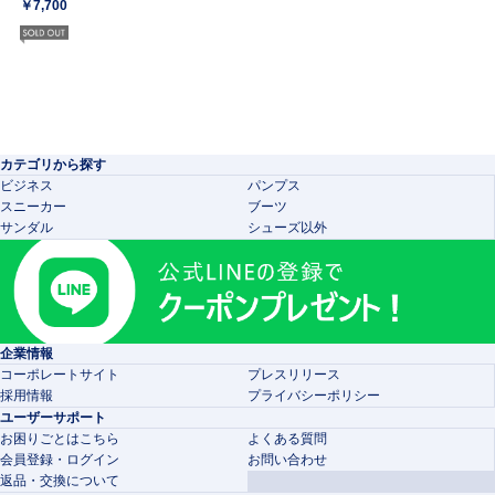
￥7,700
カテゴリから探す
ビジネス
パンプス
スニーカー
ブーツ
サンダル
シューズ以外
企業情報
コーポレートサイト
プレスリリース
採用情報
プライバシーポリシー
ユーザーサポート
お困りごとはこちら
よくある質問
会員登録・ログイン
お問い合わせ
返品・交換について