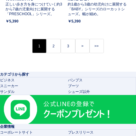
正しい歩き方を身につけていく約3
約1歳から3歳の幼児向けに展開する
から7歳の児童向けに展開する
「BABY」シリーズのローカットシ
「PRESCHOOL」シリーズ。
ューズ。幅が細め。
￥5,390
￥5,390
1
2
3
>
>>
カテゴリから探す
ビジネス
パンプス
スニーカー
ブーツ
サンダル
シューズ以外
企業情報
コーポレートサイト
プレスリリース