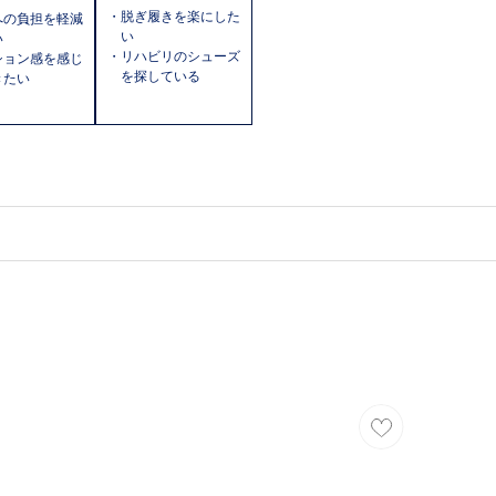
・脱ぎ履きを楽にした
への負担を軽減
い
い
・リハビリのシューズ
ション感を感じ
を探している
きたい