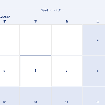
営業日カレンダー
026年8月
水
木
金
土
1
6
5
7
8
12
13
14
15