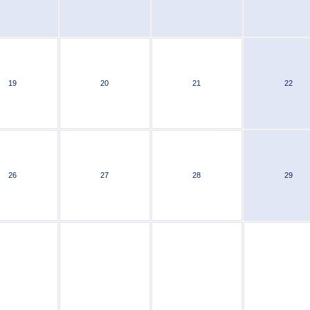
19
20
21
22
26
27
28
29