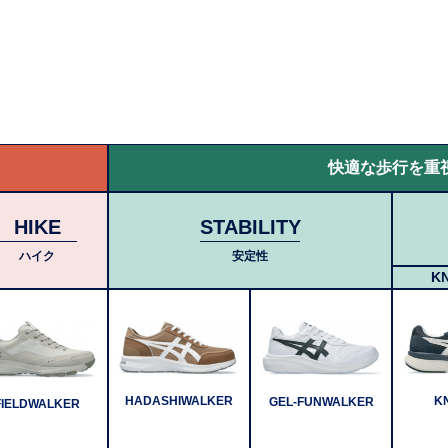
快適な歩行を重
HIKE
STABILITY
ハイク
安定性
K
HADASHIWALKER
K
GEL-FUNWALKER
FIELDWALKER