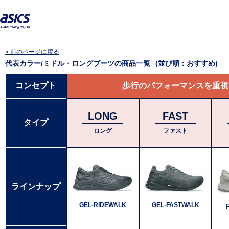
« 前のページに戻る
代表カラー/ミドル・ロングブーツ
の商品一覧
(並び順：おすすめ)
コンセプト
歩行のパフォーマンスを重視
LONG
FAST
タイプ
ロング
ファスト
ラインナップ
GEL-RIDEWALK
GEL-FASTWALK