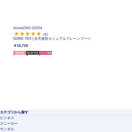
AcureZ/
AO-10254
（8）
GORE-TEX | 全天候型カジュアルプレーンブーツ
￥16,720
カテゴリから探す
ビジネス
スニーカー
サンダル