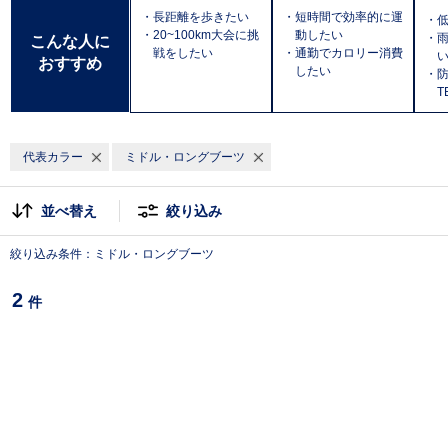
・長距離を歩きたい
・短時間で効率的に運
・
・20~100km大会に挑
動したい
・
こんな人に
戦をしたい
・通勤でカロリー消費
おすすめ
したい
・防
T
代表カラー
ミドル・ロングブーツ
並べ替え
絞り込み
絞り込み条件：ミドル・ロングブーツ
2