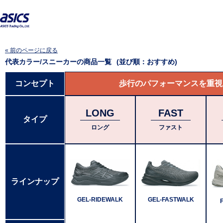
« 前のページに戻る
代表カラー/スニーカー
の商品一覧
(並び順：おすすめ)
コンセプト
歩行のパフォーマンスを重視
LONG
FAST
タイプ
ロング
ファスト
ラインナップ
GEL-RIDEWALK
GEL-FASTWALK