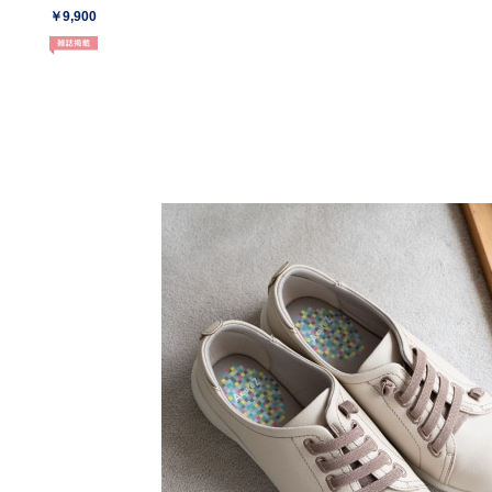
￥9,900