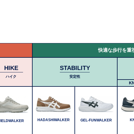
快適な歩行を重
HIKE
STABILITY
ハイク
安定性
K
HADASHIWALKER
K
GEL-FUNWALKER
FIELDWALKER