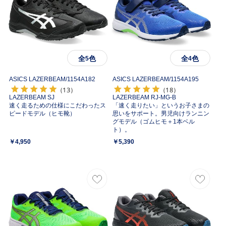
全
色
全
色
5
4
ASICS LAZERBEAM/
1154A182
ASICS LAZERBEAM/
1154A195
（13）
（18）
LAZERBEAM SJ
LAZERBEAM RJ-MG-B
速く走るための仕様にこだわったス
「速く走りたい」というお子さまの
ピードモデル（ヒモ靴）
思いをサポート。男児向けランニン
グモデル（ゴムヒモ＋1本ベル
ト）。
￥4,950
￥5,390