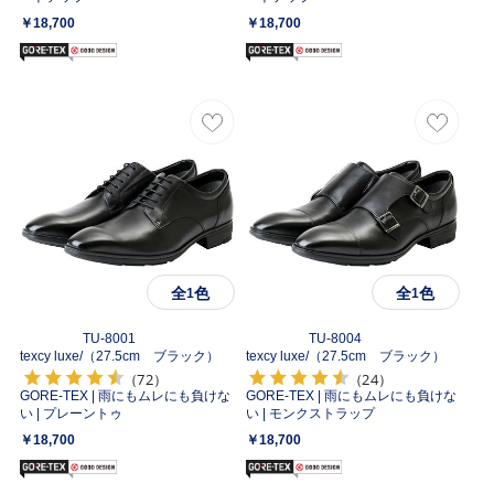
￥18,700
￥18,700
全
色
全
色
1
1
TU-8001
TU-8004
texcy luxe/
（27.5cm ブラック）
texcy luxe/
（27.5cm ブラック）
（72）
（24）
GORE-TEX | 雨にもムレにも負けな
GORE-TEX | 雨にもムレにも負けな
い | プレーントゥ
い | モンクストラップ
￥18,700
￥18,700