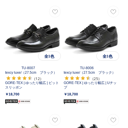
全
色
全
色
1
1
TU-8007
TU-8006
texcy luxe/
（27.5cm ブラック）
texcy luxe/
（27.5cm ブラック）
（12）
（25）
GORE-TEX | ゆったり幅広 | ビット
GORE-TEX | ゆったり幅広 | Uチッ
スリッポン
プ
￥18,700
￥18,700