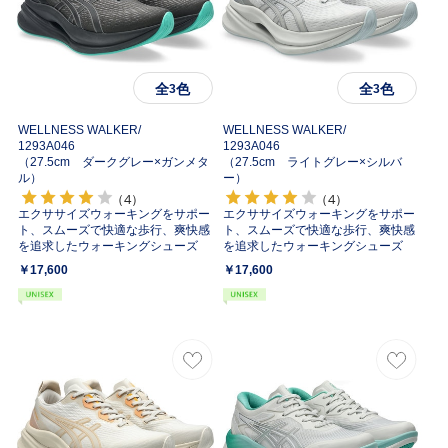
全
色
全
色
3
3
WELLNESS WALKER/
WELLNESS WALKER/
1293A046
1293A046
（27.5cm ダークグレー×ガンメタ
（27.5cm ライトグレー×シルバ
ル）
ー）
（4）
（4）
エクササイズウォーキングをサポー
エクササイズウォーキングをサポー
ト、スムーズで快適な歩行、爽快感
ト、スムーズで快適な歩行、爽快感
を追求したウォーキングシューズ
を追求したウォーキングシューズ
￥17,600
￥17,600