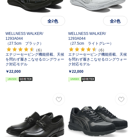
全
色
全
色
2
2
WELLNESS WALKER/
WELLNESS WALKER/
1293A044
1293A044
（27.5cm ブラック）
（27.5cm ライトグレー）
（6）
（6）
エナジーセービング機能搭載、天候
エナジーセービング機能搭載、天候
を問わず履きこなせるロングウォー
を問わず履きこなせるロングウォー
ク対応モデル
ク対応モデル
￥22,000
￥22,000