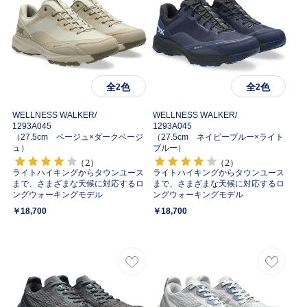
全
色
全
色
2
2
WELLNESS WALKER/
WELLNESS WALKER/
1293A045
1293A045
（27.5cm ベージュ×ダークベージ
（27.5cm ネイビーブルー×ライト
ュ）
ブルー）
（2）
（2）
ライトハイキングからタウンユース
ライトハイキングからタウンユース
まで、さまざまな天候に対応するロ
まで、さまざまな天候に対応するロ
ングウォーキングモデル
ングウォーキングモデル
￥18,700
￥18,700