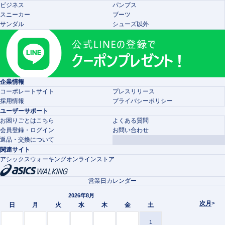
ビジネス
パンプス
スニーカー
ブーツ
サンダル
シューズ以外
企業情報
コーポレートサイト
プレスリリース
採用情報
プライバシーポリシー
ユーザーサポート
お困りごとはこちら
よくある質問
会員登録・ログイン
お問い合わせ
返品・交換について
関連サイト
アシックスウォーキングオンラインストア
営業日カレンダー
2026年8月
次月
>
日
月
火
水
木
金
土
1