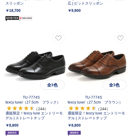
スリッポン
広 | ビットスリッポン
￥18,700
￥9,900
全
色
全
色
3
3
TU-7774S
TU-7774S
texcy luxe/
（27.5cm ブラック）
texcy luxe/
（27.5cm ブラウン）
（244）
（244）
通販限定！texcy luxe エントリーモ
通販限定！texcy luxe エントリーモ
デル | ストレートチップ
デル | ストレートチップ
￥8,800
￥8,800