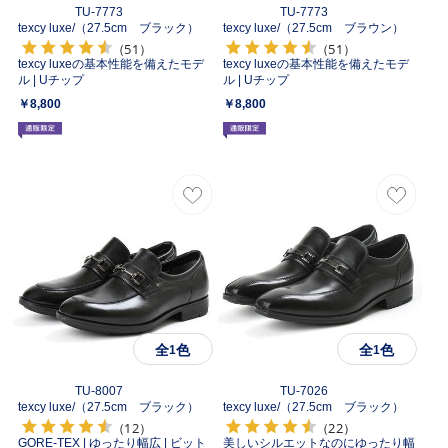
TU-7773
TU-7773
texcy luxe/
（27.5cm ブラック）
texcy luxe/
（27.5cm ブラウン）
（51）
（51）
texcy luxeの基本性能を備えたモデ
texcy luxeの基本性能を備えたモデ
ル | Uチップ
ル | Uチップ
￥8,800
￥8,800
全
色
全
色
1
1
TU-8007
TU-7026
texcy luxe/
（27.5cm ブラック）
texcy luxe/
（27.5cm ブラック）
（12）
（22）
GORE-TEX | ゆったり幅広 | ビット
美しいシルエットなのにゆったり幅