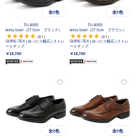
全
色
全
色
2
2
TU-8005
TU-8005
texcy luxe/
（27.5cm ブラック）
texcy luxe/
（27.5cm ブラウン）
（61）
（61）
GORE-TEX | ゆったり幅広 | ストレ
GORE-TEX | ゆったり幅広 | ストレ
ートチップ
ートチップ
￥18,700
￥18,700
全
色
全
色
2
2