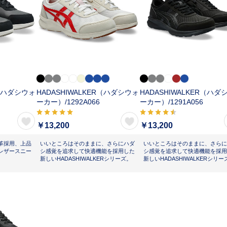
R（ハダシウォ
HADASHIWALKER（ハダシウォ
HADASHIWALKER（ハダ
ーカー）/
1292A066
ーカー）/
1291A056
￥13,200
￥13,200
革採用、上品
いいところはそのままに、さらにハダ
いいところはそのままに、さらに
レザースニー
シ感覚を追求して快適機能を採用した
シ感覚を追求して快適機能を採用
新しいHADASHIWALKERシリーズ。
新しいHADASHIWALKERシリー