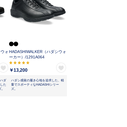
シウォ
HADASHIWALKER（ハダシウォ
ーカー）/
1291A064
￥13,200
ハダ
ハダシ感覚の履き心地を追求した、軽
した
量でスポーティなHADASHIシリー
ズ。
ズ。