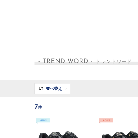
- TREND WORD -
トレンドワード
並べ替え
7
件