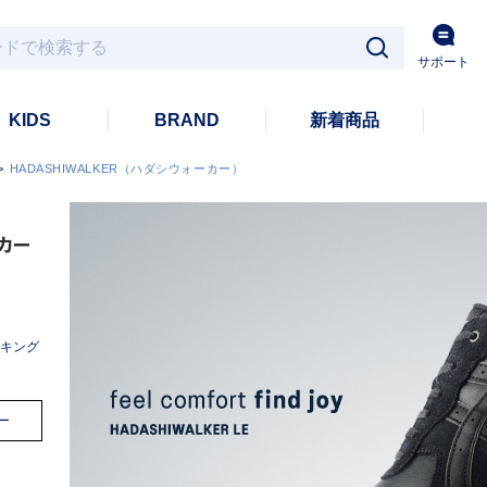
サポート
KIDS
BRAND
新着商品
>
HADASHIWALKER（ハダシウォーカー）
キング
ー