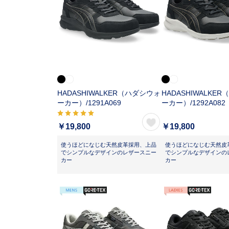
HADASHIWALKER（ハダシウォ
HADASHIWALKE
ーカー）/
1291A069
ーカー）/
1292A082
￥19,800
￥19,800
使うほどになじむ天然皮革採用、上品
使うほどになじむ天然皮
でシンプルなデザインのレザースニー
でシンプルなデザインの
カー
カー