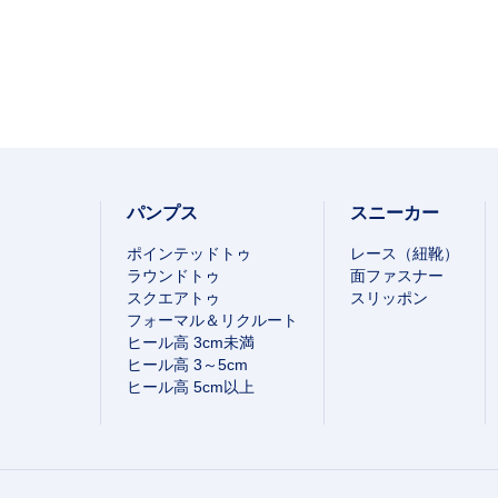
パンプス
スニーカー
ポインテッドトゥ
レース（紐靴）
ラウンドトゥ
面ファスナー
スクエアトゥ
スリッポン
フォーマル＆リクルート
ヒール高 3cm未満
ヒール高 3～5cm
ヒール高 5cm以上