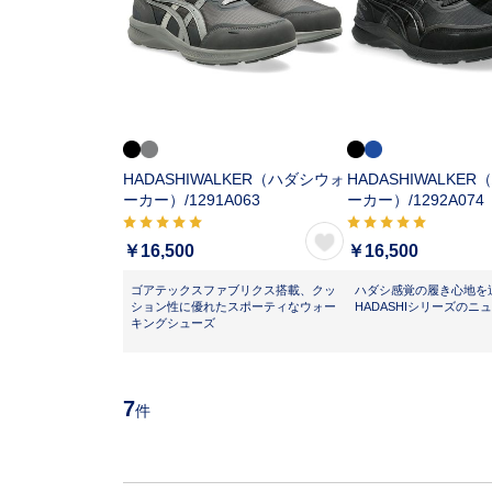
HADASHIWALKER（ハダシウォ
HADASHIWALKE
ーカー）/
1291A063
ーカー）/
1292A074
￥16,500
￥16,500
ゴアテックスファブリクス搭載、クッ
ハダシ感覚の履き心地を
ション性に優れたスポーティなウォー
HADASHIシリーズのニ
キングシューズ
7
件