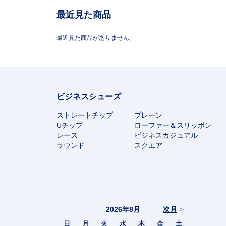
最近見た商品
最近見た商品がありません。
ビジネスシューズ
ストレートチップ
プレーン
Uチップ
ローファー＆スリッポン
レース
ビジネスカジュアル
ラウンド
スクエア
2026年8月
次月
>
日
月
火
水
木
金
土