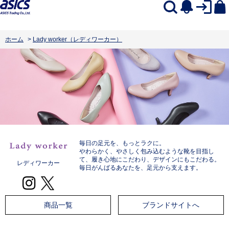
ホーム
>
Lady worker（レディワーカー）
毎日の足元を、もっとラクに。
やわらかく、やさしく包み込むような靴を目指し
て、履き心地にこだわり、デザインにもこだわる。
レディワーカー
毎日がんばるあなたを、足元から支えます。
商品一覧
ブランドサイトへ