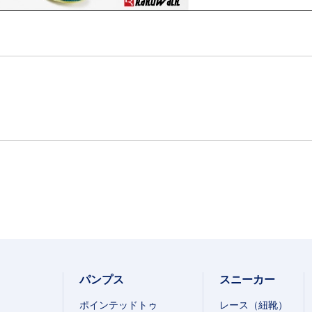
パンプス
スニーカー
ポインテッドトゥ
レース（紐靴）