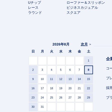
Uチップ
ローファー＆スリッポン
レース
ビジネスカジュアル
ラウンド
スクエア
2026年8月
次月
>
日
月
火
水
木
金
土
企
1
コ
2
3
4
5
6
7
8
プ
9
10
11
12
13
14
15
採
16
17
18
19
20
21
22
プ
23
24
25
26
27
28
29
30
31