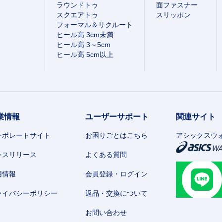
ラウンドトゥ
面ファスナー
スクエアトゥ
スリッポン
フォーマル＆リクルート
ヒール高 3cm未満
ヒール高 3～5cm
ヒール高 5cm以上
業情報
ユーザーサポート
関連サイト
ーポレートサイト
お困りごとはこちら
アシックスウ
レスリリース
よくある質問
用情報
会員登録・ログイン
ライバシーポリシー
返品・交換について
お問い合わせ