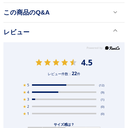
この商品のQ&A
レビュー
4.5
22
レビュー件数：
件
★
5
(12)
★
4
(9)
★
3
(1)
★
2
(0)
★
1
(0)
サイズ感は？