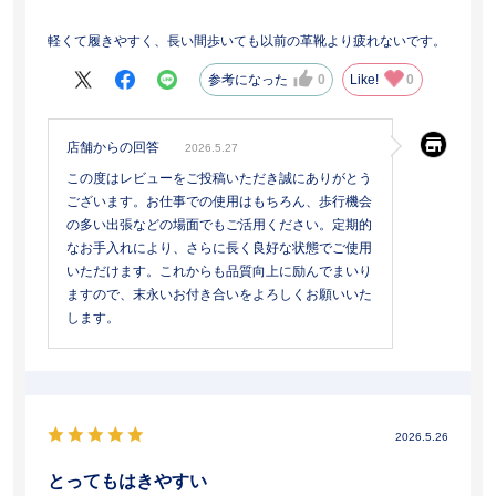
軽くて履きやすく、長い間歩いても以前の革靴より疲れないです。
参考になった
0
Like!
0
店舗からの回答
2026.5.27
この度はレビューをご投稿いただき誠にありがとう
ございます。お仕事での使用はもちろん、歩行機会
の多い出張などの場面でもご活用ください。定期的
なお手入れにより、さらに長く良好な状態でご使用
いただけます。これからも品質向上に励んでまいり
ますので、末永いお付き合いをよろしくお願いいた
します。
2026.5.26
とってもはきやすい