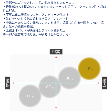
・甲部分にゴアを入れて、靴の脱ぎ履きをスムーズに。
・軽量感のあるE.V.A.インジェクションソールを採用し、クッション性と屈曲
性に配慮。
・丁寧に靴に表情をつけた、アンティーク仕上げ。
・足首をやさしく包み込む履き口スポンジパッド。
・中敷にへたりにくい発泡ウレタンを採用。足裏にかかる体圧をしっかり支
え、足への負担を軽減。
・土踏まずパッドが快適性とフィット感を向上。
※一部の直営店で取り扱いがある場合がございます。