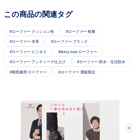
この商品の関連タグ
ローファー クッション性
ローファー 軽量
ローファー 本革
ローファー ブラック
ローファー ビジネス
texcy luxe ローファー
ローファー アンティーク仕上げ
ローファー 防水・生活防水
晴雨兼用 ローファー
ローファー 通販限定