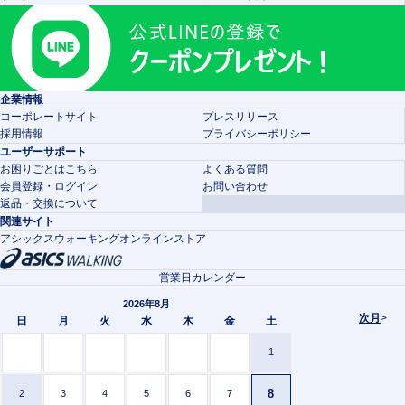
企業情報
コーポレートサイト
プレスリリース
採用情報
プライバシーポリシー
ユーザーサポート
お困りごとはこちら
よくある質問
会員登録・ログイン
お問い合わせ
返品・交換について
関連サイト
アシックスウォーキングオンラインストア
営業日カレンダー
2026年8月
次月
>
日
月
火
水
木
金
土
1
8
2
3
4
5
6
7