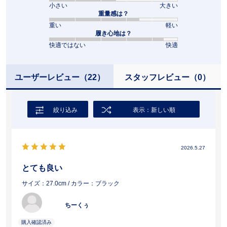
小さい
大きい
重量感は？
重い
軽い
履き心地は？
快適ではない
快適
ユーザーレビュー
（22）
スタッフレビュー
（0）
絞り込み
表示：新しい順
2026.5.27
とても良い
サイズ：27.0cm
/ カラー：ブラック
ちーくぅ